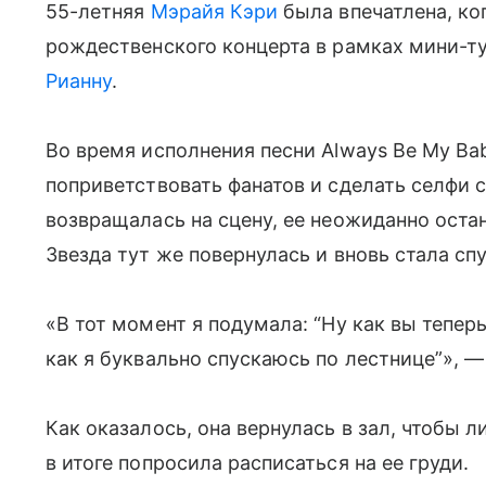
55-летняя
Мэрайя Кэри
была впечатлена, ко
рождественского концерта в рамках мини-ту
Рианну
.
Во время исполнения песни Always Be My Bab
поприветствовать фанатов и сделать селфи 
возвращалась на сцену, ее неожиданно остан
Звезда тут же повернулась и вновь стала спу
«В тот момент я подумала: “Ну как вы тепер
как я буквально спускаюсь по лестнице”», —
Как оказалось, она вернулась в зал, чтобы 
в итоге попросила расписаться на ее груди.