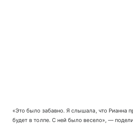
«Это было забавно. Я слышала, что Рианна пр
будет в толпе. С ней было весело», — подел