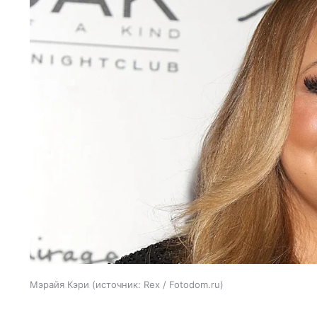
Мэрайя Кэри
источник:
Rex / Fotodom.ru