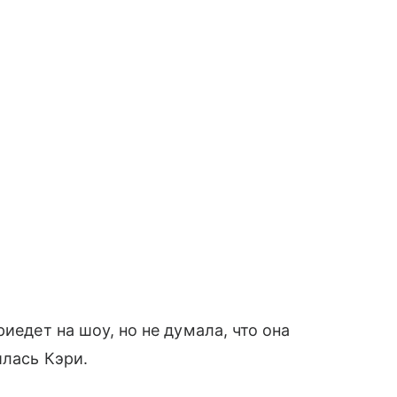
иедет на шоу, но не думала, что она
илась Кэри.