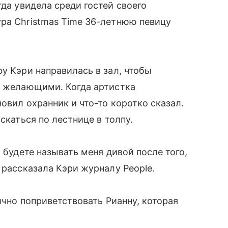
гда увидела среди гостей своего
ра Christmas Time 36-летнюю певицу
y Кэри направилась в зал, чтобы
с желающими. Когда артистка
овил охранник и что-то коротко сказал.
скаться по лестнице в толпу.
ь будете называть меня дивой после того,
 рассказала Кэри журналу People.
лично поприветствовать Рианну, которая