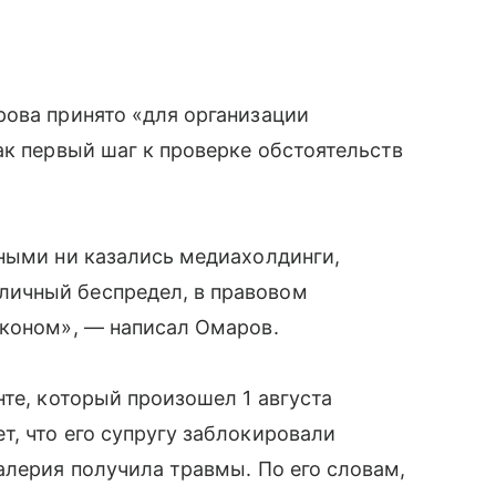
рова принято «для организации
ак первый шаг к проверке обстоятельств
ными ни казались медиахолдинги,
ичный беспредел, в правовом
аконом», — написал Омаров.
нте, который произошел 1 августа
, что его супругу заблокировали
алерия получила травмы. По его словам,