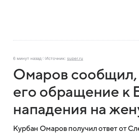
6 минут назад
Источник:
super.ru
Омаров сообщил, 
его обращение к 
нападения на жен
Курбан Омаров получил ответ от Сл