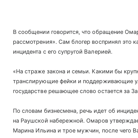
В сообщении говорится, что обращение Ома
рассмотрения». Сам блогер воспринял это к
инцидента с его супругой Валерией.
«На страже закона и семьи. Какими бы круп
транслирующие фейки и поддерживающие ул
государстве решающее слово остается за З
По словам бизнесмена, речь идет об инциде
на Раушской набережной. Омаров утверждает
Марина Ильина и трое мужчин, после чего В