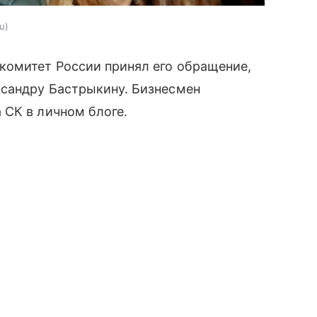
ru
комитет России принял его обращение,
сандру Бастрыкину. Бизнесмен
 СК в личном блоге.