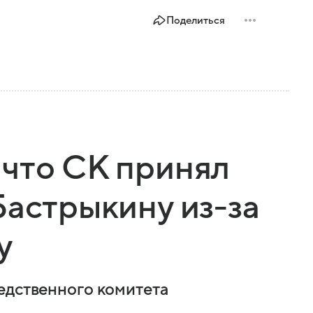
Поделиться
что СК принял
Бастрыкину из-за
у
едственного комитета