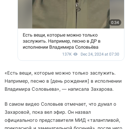
«Есть вещи, которые можно только заслужить.
Например, песню в [день рождения] в исполнении
Владимира Соловьева», — написала Захарова.
В самом видео Соловьев отмечает, что думал о
Захаровой, пока вел эфир. Он назвал
официального представителя МИД «талантливой,
прекрасной и замечательной богиней», после чего