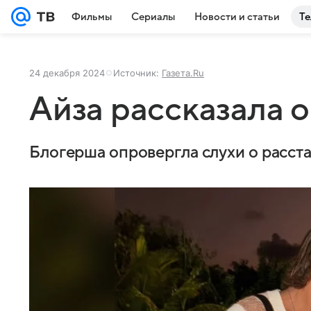
Фильмы
Сериалы
Новости и статьи
Те
24 декабря 2024
Источник:
Газета.Ru
Айза рассказала 
Блогерша опровергла слухи о расст