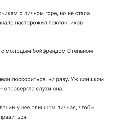
чикам о личном горе, но не стала
канале насторожил поклонников
сь с молодым бойфрендом Степаном
пели поссориться, ни разу. Уж слишком
 опровергла слухи она.
ваний у нее слишком личная, чтобы
правиться.