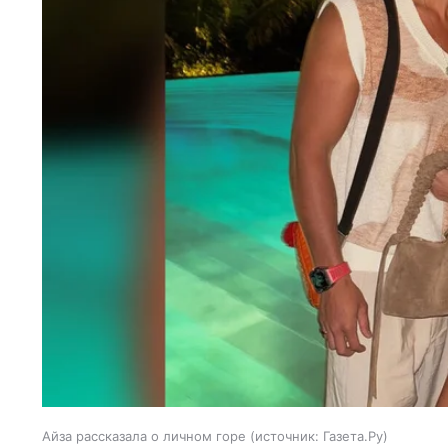
Айза рассказала о личном горе
источник:
Газета.Ру