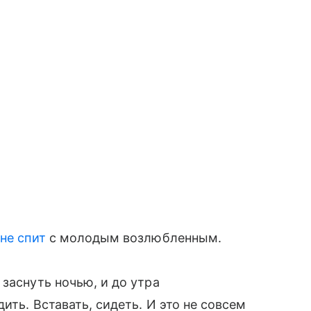
о
не спит
с молодым возлюбленным.
заснуть ночью, и до утра
ить. Вставать, сидеть. И это не совсем