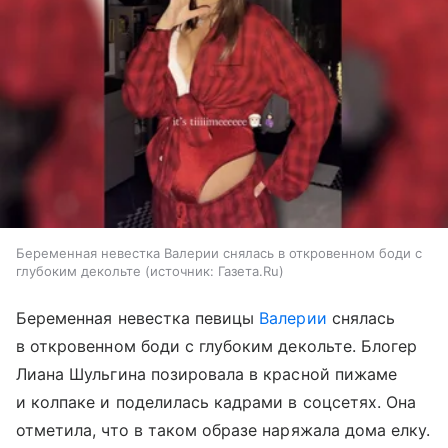
Беременная невестка Валерии снялась в откровенном боди с
глубоким декольте
источник:
Газета.Ru
Беременная невестка певицы
Валерии
снялась
в откровенном боди с глубоким декольте. Блогер
Лиана Шульгина позировала в красной пижаме
и колпаке и поделилась кадрами в соцсетях. Она
отметила, что в таком образе наряжала дома елку.