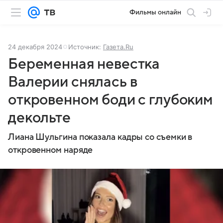
Фильмы онлайн
24 декабря 2024
Источник:
Газета.Ru
Беременная невестка
Валерии снялась в
откровенном боди с глубоким
декольте
Лиана Шульгина показала кадры со съемки в
откровенном наряде