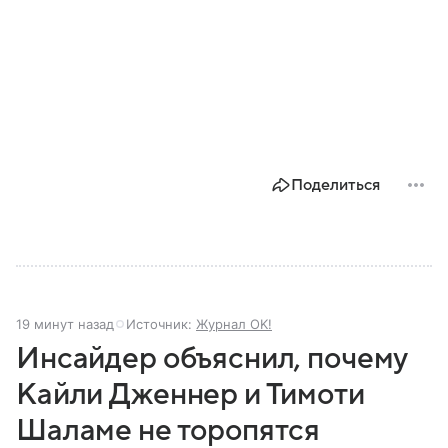
Поделиться
19 минут назад
Источник:
Журнал OK!
Инсайдер объяснил, почему
Кайли Дженнер и Тимоти
Шаламе не торопятся