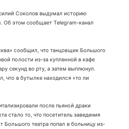
асилий Соколов выдумал историю
. Об этом сообщает Telegram-канал
сква» сообщил, что танцовщик Большого
вой полости из-за купленной в кафе
ру секунд во рту, а затем выплюнул.
, что в бутылке находился «то ли
итализировали после пьяной драки
та стало то, что посетитель заведения
т Большого театра попал в больницу из-