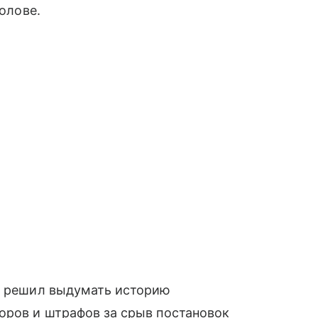
голове.
ик решил выдумать историю
оров и штрафов за срыв постановок