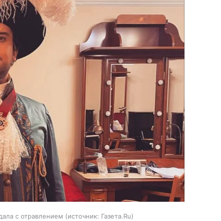
дала с отравлением
источник:
Газета.Ru