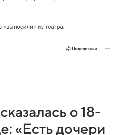
го «выносили» из театра.
Поделиться
сказалась о 18-
е: «Есть дочери