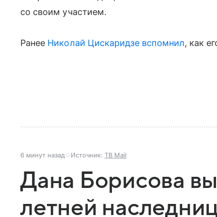
со своим участием.
Ранее
Николай Цискаридзе
вспомнил
, как е
6 минут назад
Источник:
ТВ Mail
Дана Борисова вы
летней наследниц