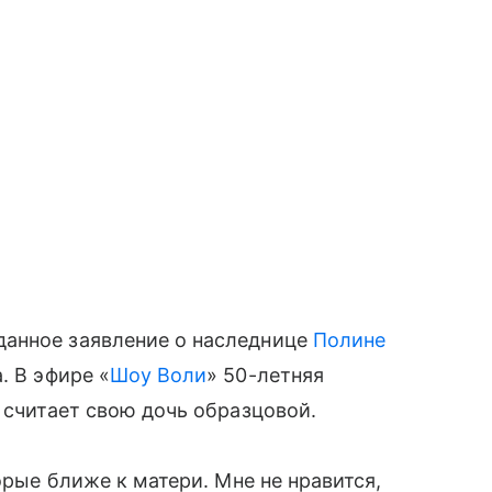
анное заявление о наследнице
Полине
. В эфире «
Шоу Воли
» 50-летняя
 считает свою дочь образцовой.
орые ближе к матери. Мне не нравится,