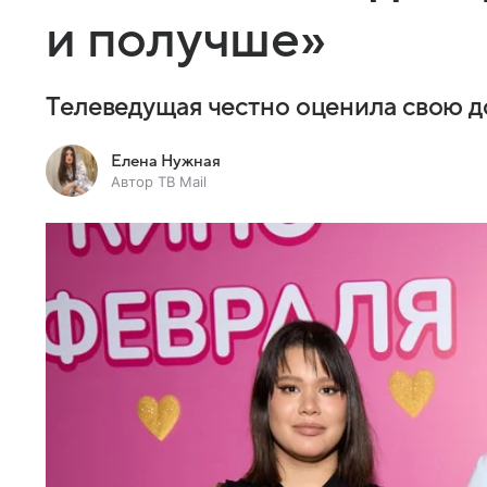
и получше»
Телеведущая честно оценила свою д
Елена Нужная
Автор ТВ Mail