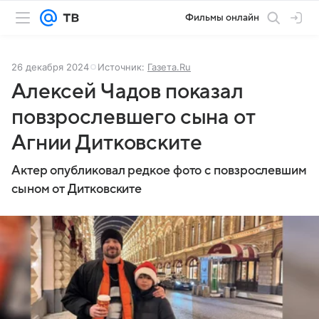
Фильмы онлайн
26 декабря 2024
Источник:
Газета.Ru
Алексей Чадов показал
повзрослевшего сына от
Агнии Дитковските
Актер опубликовал редкое фото с повзрослевшим
сыном от Дитковските