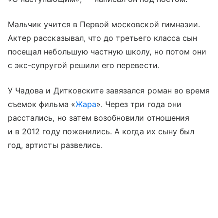
Мальчик учится в Первой московской гимназии.
Актер рассказывал, что до третьего класса сын
посещал небольшую частную школу, но потом они
с экс-супругой решили его перевести.
У Чадова и Дитковските завязался роман во время
съемок фильма «
Жара
». Через три года они
расстались, но затем возобновили отношения
и в 2012 году поженились. А когда их сыну был
год, артисты развелись.