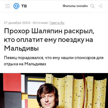
Фильмы онлайн
27 декабря 2024
Источник:
Газета.Ru
Прохор Шаляпин раскрыл,
кто оплатит ему поездку на
Мальдивы
Певец порадовался, что ему нашли спонсоров для
отдыха на Мальдивах