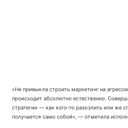
«Не привыкла строить маркетинг на агресси
происходит абсолютно естественно. Соверш
стратегии — как кого-то разозлить или же с
получается само собой», — отметила испол