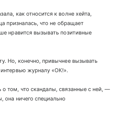
зала, как относится к волне хейта,
ица призналась, что не обращает
ьше нравится вызывать позитивные
у. Но, конечно, привычнее вызывать
 интервью журналу «ОК!».
о том, что скандалы, связанные с ней, —
ы, она ничего специально