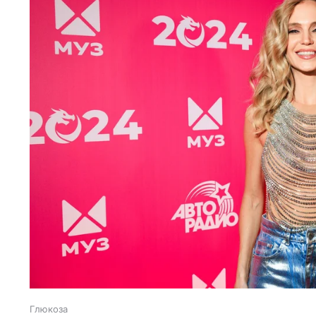
Глюкоза