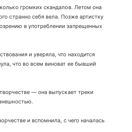
сколько громких скандалов. Летом она
ого странно себя вела. Позже артистку
дозрению в употреблении запрещенных
ствования и уверяла, что находится
ула, что во всем виноват ее бывший
 творчестве — она выпускает треки
 внешностью.
ворчестве и вспомнила, с чего началась