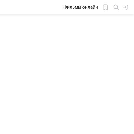
Фильмы онлайн