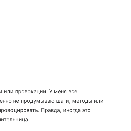
и или провокации. У меня все
енно не продумываю шаги, методы или
провоцировать. Правда, иногда это
нительница.