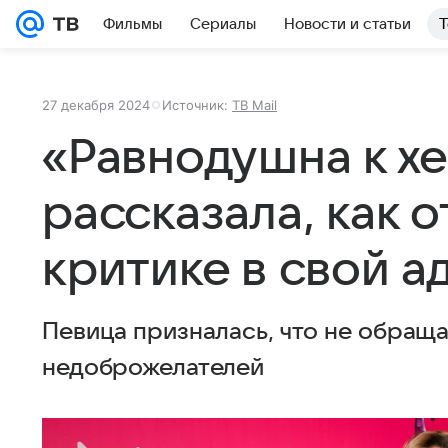
Фильмы
Сериалы
Новости и статьи
Т
27 декабря 2024
Источник:
ТВ Mail
«Равнодушна к хе
рассказала, как о
критике в свой а
Певица призналась, что не обращ
недоброжелателей