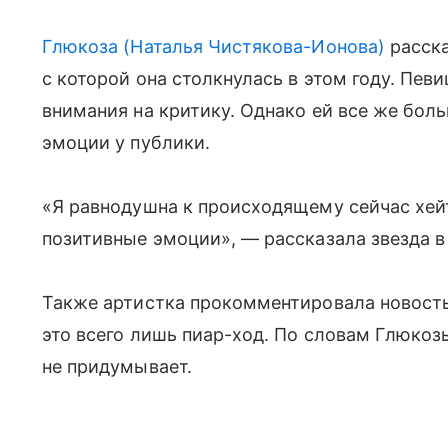
Глюкоза (Наталья Чистякова-Ионова)
расска
с которой она столкнулась в этом году. Пев
внимания на критику. Однако ей все же бол
эмоции у публики.
«Я равнодушна к происходящему сейчас хейт
позитивные эмоции», — рассказала звезда в
Также артистка прокомментировала новость 
это всего лишь пиар-ход. По словам Глюкоз
не придумывает.