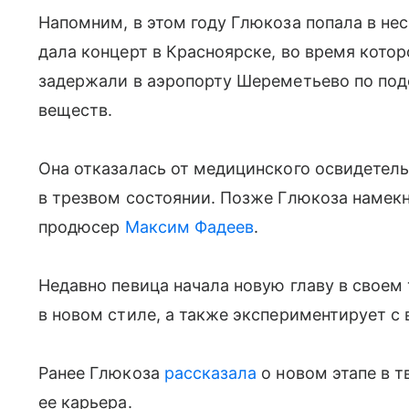
Напомним, в этом году Глюкоза попала в не
дала концерт в Красноярске, во время котор
задержали в аэропорту Шереметьево по по
веществ.
Она отказалась от медицинского освидетель
в трезвом состоянии. Позже Глюкоза намекн
продюсер
Максим Фадеев
.
Недавно певица начала новую главу в своем
в новом стиле, а также экспериментирует с
Ранее Глюкоза
рассказала
о новом этапе в т
ее карьера.