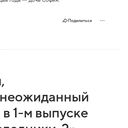
Поделиться
,
и неожиданный
 в 1-м выпуске