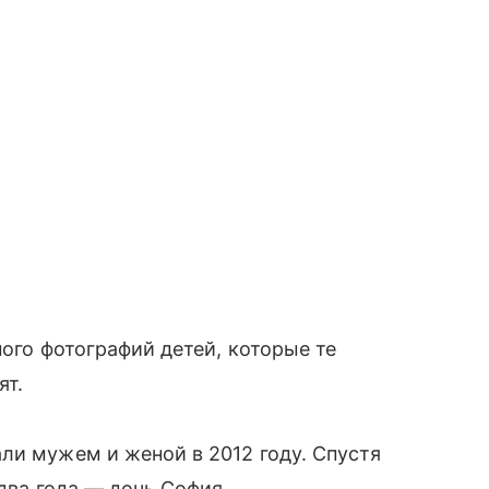
много фотографий детей, которые те
ят.
ли мужем и женой в 2012 году. Спустя
 два года — дочь София.