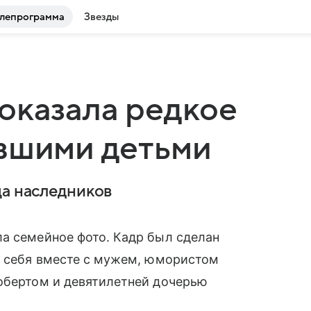
лепрограмма
Звезды
оказала редкое
вшими детьми
ца наследников
а семейное фото. Кадр был сделан
а себя вместе с мужем, юмористом
Робертом и девятилетней дочерью