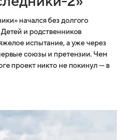
следники-2»
ики» начался без долгого
 Детей и родственников
яжелое испытание, а уже через
первые союзы и претензии. Чем
оге проект никто не покинул — в