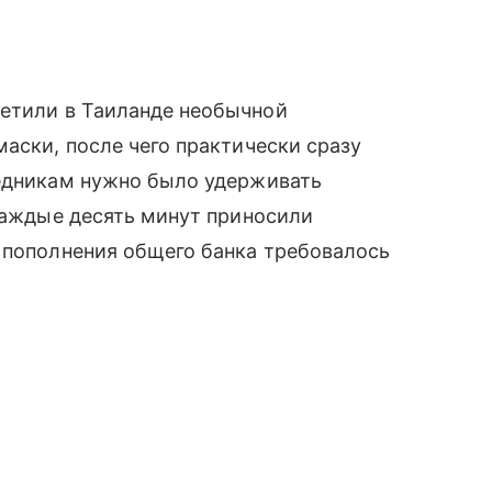
ретили в Таиланде необычной
маски, после чего практически сразу
ледникам нужно было удерживать
 каждые десять минут приносили
 пополнения общего банка требовалось