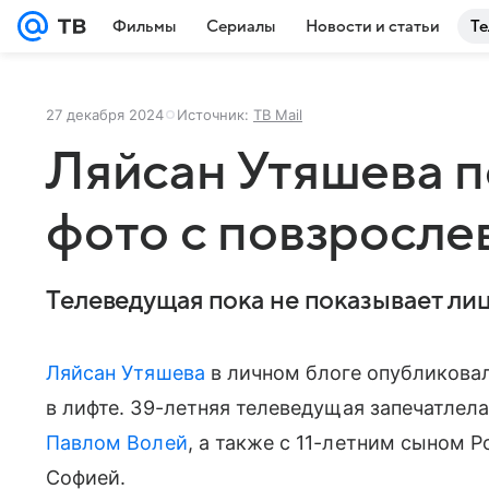
Фильмы
Сериалы
Новости и статьи
Те
27 декабря 2024
Источник:
ТВ Mail
Ляйсан Утяшева п
фото с повзросле
Телеведущая пока не показывает ли
Ляйсан Утяшева
в личном блоге опубликовал
в лифте. 39-летняя телеведущая запечатлел
Павлом Волей
, а также с 11-летним сыном 
Софией.