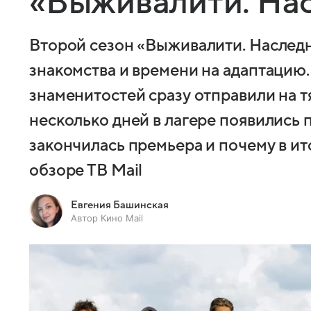
«Выживалити. На
Второй сезон «Выживалити. Наследн
знакомства и времени на адаптацию.
знаменитостей сразу отправили на т
несколько дней в лагере появились 
закончилась премьера и почему в ит
обзоре ТВ Mail
Евгения Башинская
Автор Кино Mail