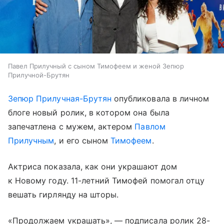
Павел Прилучный с сыном Тимофеем и женой Зепюр
Прилучной-Брутян
Зепюр Прилучная-Брутян
опубликовала в личном
блоге новый ролик, в котором она была
запечатлена с мужем, актером
Павлом
Прилучным
, и его сыном
Тимофеем
.
Актриса показала, как они украшают дом
к Новому году. 11-летний Тимофей помогал отцу
вешать гирлянду на шторы.
«Продолжаем украшать», — подписала ролик 28-