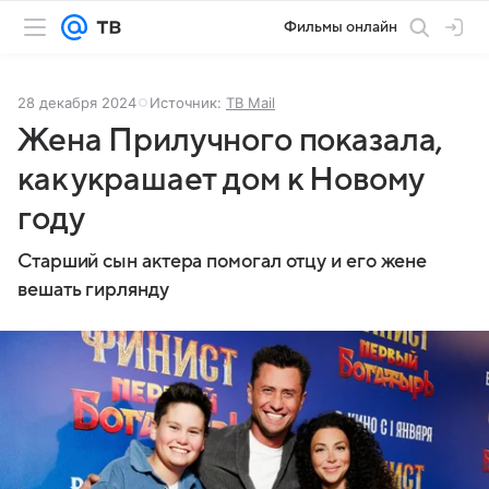
Фильмы онлайн
28 декабря 2024
Источник:
ТВ Mail
Жена Прилучного показала,
как украшает дом к Новому
году
Старший сын актера помогал отцу и его жене
вешать гирлянду