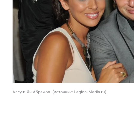
Алсу и Ян Абрамов.
источник:
Legion-Media.ru