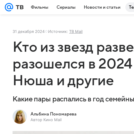
Фильмы
Сериалы
Новости и статьи
Те
31 декабря 2024
Источник:
ТВ Mail
Кто из звезд разв
разошелся в 2024 
Нюша и другие
Какие пары распались в год семейны
Альбина Пономарева
Автор Кино Mail