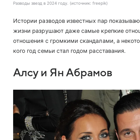
Разводы звезд в 2024 году.
источник:
freepik
Истории разводов известных пар показывают
жизни разрушают даже самые крепкие отно
отношения с громкими скандалами, а некот
кого год семьи стал годом расставания.
Алсу и Ян Абрамов