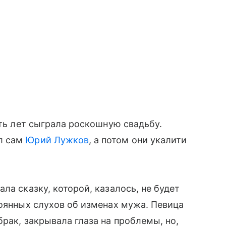
ять лет сыграла роскошную свадьбу.
л сам
Юрий Лужков
, а потом они укалити
ла сказку, которой, казалось, не будет
тоянных слухов об изменах мужа. Певица
рак, закрывала глаза на проблемы, но,