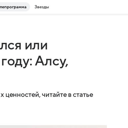
лепрограмма
Звезды
елся или
году: Алсу,
х ценностей, читайте в статье