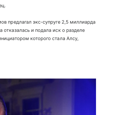
ец.
мов предлагал экс-супруге 2,5 миллиарда
а отказалась и подала иск о разделе
инициатором которого стала Алсу,