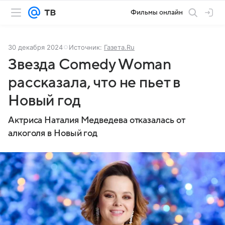
Фильмы онлайн
30 декабря 2024
Источник:
Газета.Ru
Звезда Comedy Woman
рассказала, что не пьет в
Новый год
Актриса Наталия Медведева отказалась от
алкоголя в Новый год