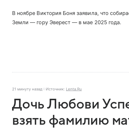
В ноябре Виктория Боня заявила, что соби
Земли — гору Эверест — в мае 2025 года.
21 минуту назад
Источник:
Lenta.Ru
Дочь Любови Усп
взять фамилию м