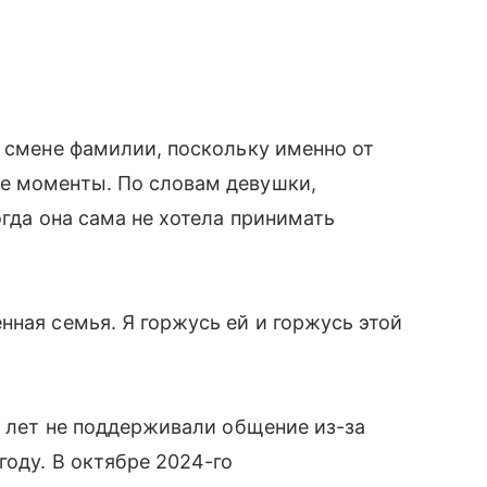
о смене фамилии, поскольку именно от
е моменты. По словам девушки,
огда она сама не хотела принимать
нная семья. Я горжусь ей и горжусь этой
о лет не поддерживали общение из-за
году. В октябре 2024-го