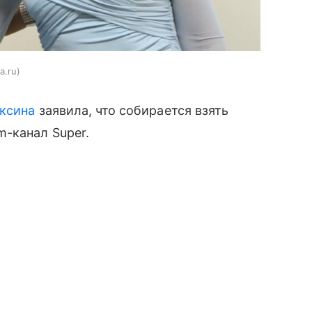
a.ru
аксина
заявила, что собирается взять
-канал Super.