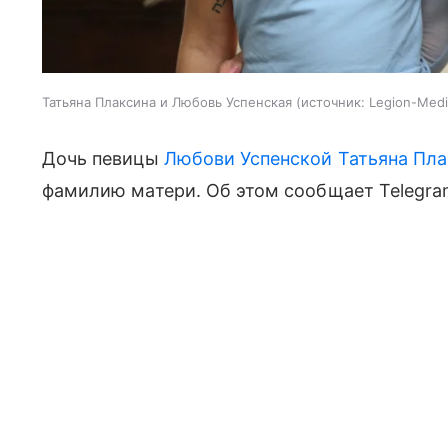
Татьяна Плаксина и Любовь Успенская
источник:
Legion-Medi
Дочь певицы
Любови Успенской
Татьяна Пл
фамилию матери. Об этом сообщает Telegram