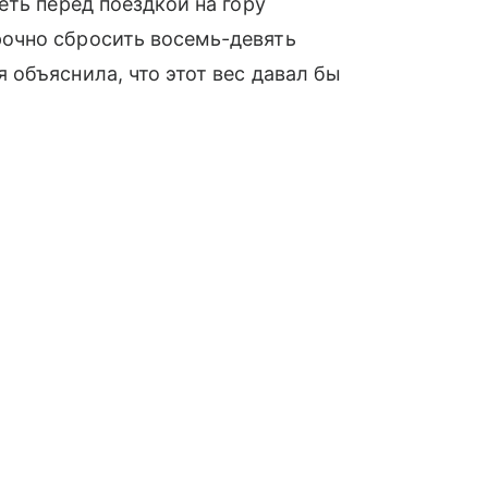
еть перед поездкой на гору
очно сбросить восемь-девять
объяснила, что этот вес давал бы