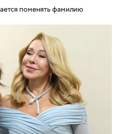
ирается поменять фамилию