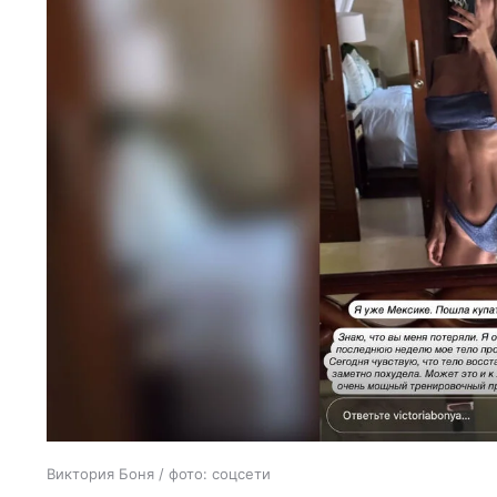
Виктория Боня / фото: соцсети