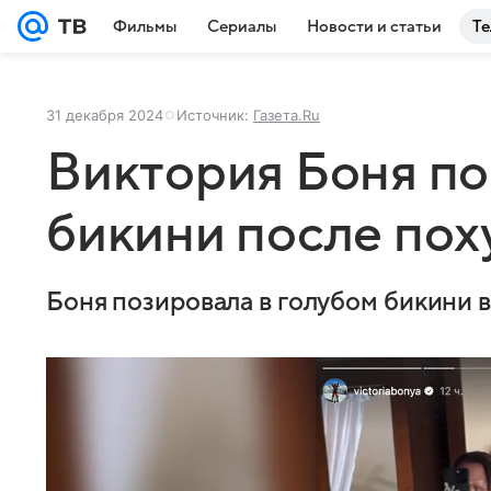
Фильмы
Сериалы
Новости и статьи
Те
31 декабря 2024
Источник:
Газета.Ru
Виктория Боня по
бикини после пох
Боня позировала в голубом бикини 