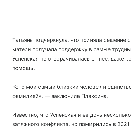
Татьяна подчеркнула, что приняла решение 
матери получала поддержку в самые трудны
Успенская не отворачивалась от нее, даже к
помощь.
«Это мой самый близкий человек и единстве
фамилией», — заключила Плаксина.
Известно, что Успенская и ее дочь нескольк
затяжного конфликта, но помирились в 2021 