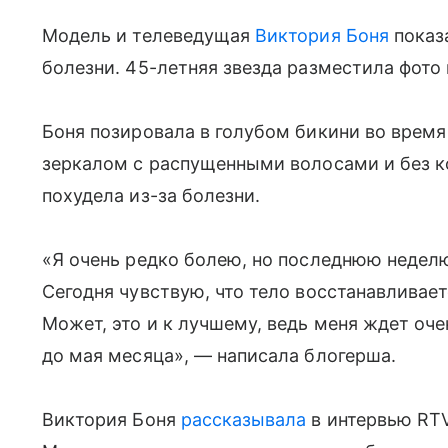
Модель и телеведущая
Виктория Боня
показа
болезни. 45-летняя звезда разместила фото 
Боня позировала в голубом бикини во время
зеркалом с распущенными волосами и без ко
похудела из-за болезни.
«Я очень редко болею, но последнюю неделю
Сегодня чувствую, что тело восстанавливаетс
Может, это и к лучшему, ведь меня ждет о
до мая месяца», — написала блогерша.
Виктория Боня
рассказывала
в интервью RTV