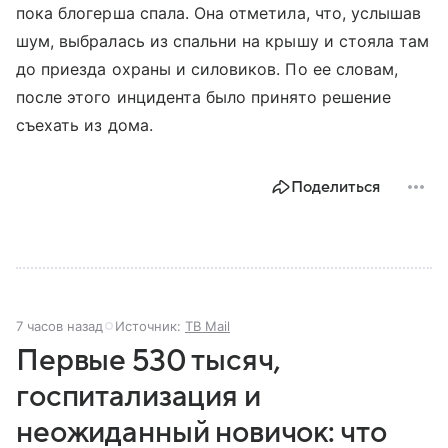
пока блогерша спала. Она отметила, что, услышав
шум, выбралась из спальни на крышу и стояла там
до приезда охраны и силовиков. По ее словам,
после этого инцидента было принято решение
съехать из дома.
Поделиться
7 часов назад
Источник:
ТВ Mail
Первые 530 тысяч,
госпитализация и
неожиданный новичок: что