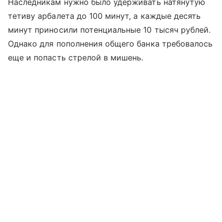
Наследникам нужно было удерживать натянутую
тетиву арбалета до 100 минут, а каждые десять
минут приносили потенциальные 10 тысяч рублей.
Однако для пополнения общего банка требовалось
еще и попасть стрелой в мишень.