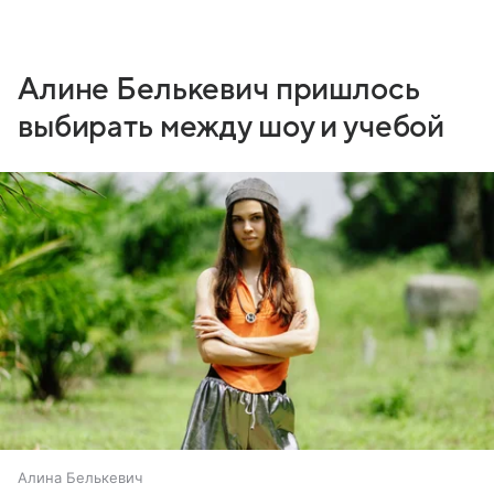
Алине Белькевич пришлось
выбирать между шоу и учебой
Алина Белькевич