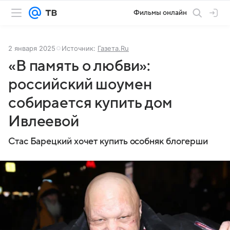
Фильмы онлайн
2 января 2025
Источник:
Газета.Ru
«В память о любви»:
российский шоумен
собирается купить дом
Ивлеевой
Стас Барецкий хочет купить особняк блогерши