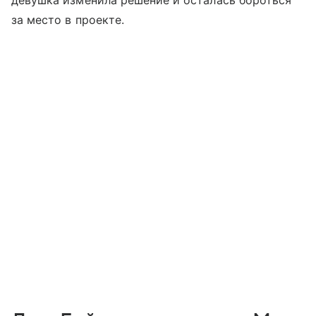
девушка изменила решение и осталась бороться
за место в проекте.