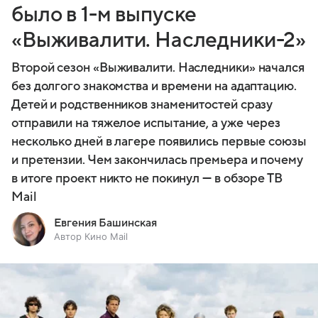
было в 1-м выпуске
«Выживалити. Наследники-2»
Второй сезон «Выживалити. Наследники» начался
без долгого знакомства и времени на адаптацию.
Детей и родственников знаменитостей сразу
отправили на тяжелое испытание, а уже через
несколько дней в лагере появились первые союзы
и претензии. Чем закончилась премьера и почему
в итоге проект никто не покинул — в обзоре ТВ
Mail
Евгения Башинская
Автор Кино Mail