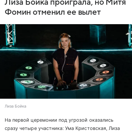
Лиза Бойка проиграла, но Митя
Фомин отменил ее вылет
Лиза Бойка
На первой церемонии под угрозой оказались
сразу четыре участника: Ума Кристовская, Лиза