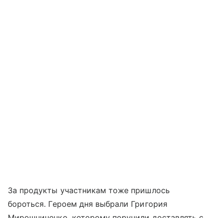
За продукты участникам тоже пришлось
бороться. Героем дня выбрали Григория
Мирошниченко, которому поручили доставлять с