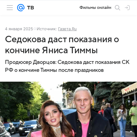
Фильмы онлайн
4 января 2025
Источник:
Газета.Ru
Седокова даст показания о
кончине Яниса Тиммы
Продюсер Дворцов: Седокова даст показания СК
РФ о кончине Тиммы после праздников