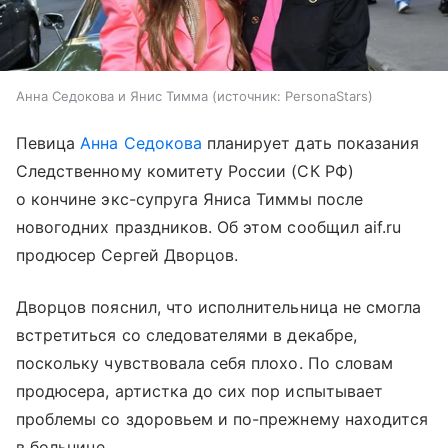
Анна Седокова и Янис Тимма
источник:
PersonaStars
Певица
Анна Седокова
планирует дать показания
Следственному комитету России (СК РФ)
о кончине экс-супруга Яниса Тиммы после
новогодних праздников. Об этом сообщил aif.ru
продюсер Сергей Дворцов.
Дворцов пояснил, что исполнительница не смогла
встретиться со следователями в декабре,
поскольку чувствовала себя плохо. По словам
продюсера, артистка до сих пор испытывает
проблемы со здоровьем и по-прежнему находится
в больнице.