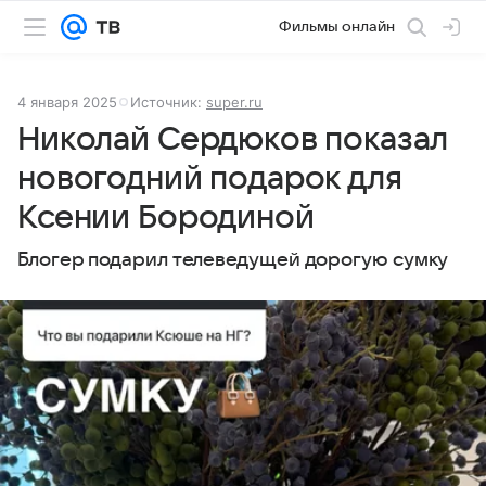
Фильмы онлайн
4 января 2025
Источник:
super.ru
Николай Сердюков показал
новогодний подарок для
Ксении Бородиной
Блогер подарил телеведущей дорогую сумку