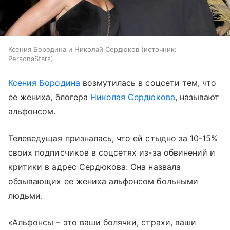
Ксения Бородина и Николай Сердюков
источник:
PersonaStars
Ксения Бородина
возмутилась в соцсети тем, что
ее жениха, блогера
Николая Сердюкова
, называют
альфонсом.
Телеведущая призналась, что ей стыдно за 10-15%
своих подписчиков в соцсетях из-за обвинений и
критики в адрес Сердюкова. Она назвала
обзывающих ее жениха альфонсом больными
людьми.
«Альфонсы – это ваши болячки, страхи, ваши