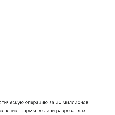
ластическую операцию за 20 миллионов
менению формы век или разреза глаз.