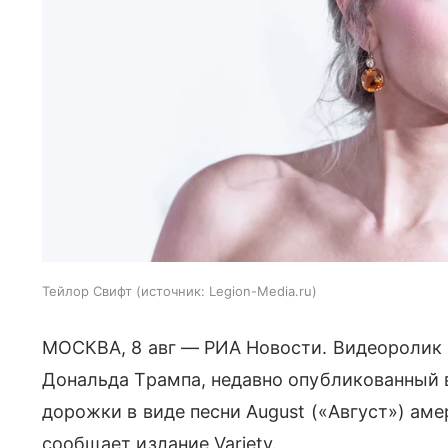
Тейлор Свифт
источник:
Legion-Media.ru
МОСКВА, 8 авг — РИА Новости. Видеоролик
Дональда Трампа, недавно опубликованный в
дорожки в виде песни August («Август») ам
сообщает издание Variety.