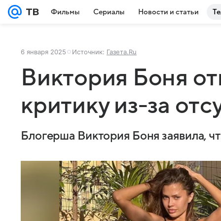
Фильмы
Сериалы
Новости и статьи
Те
6 января 2025
Источник:
Газета.Ru
Виктория Боня от
критику из-за отс
Блогерша Виктория Боня заявила, чт