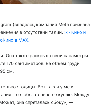
agram (владелец компания Meta признана
винения в отсутствии талии.
>> Кино и
roКино в MAX.
лии. Она также раскрыла свои параметры.
те 170 сантиметров. Ее объем груди
 95 см.
 только ягодицы. Вот такая у меня
талия, то я обязательно ее куплю. Между
 Может, она спряталась сбоку», —