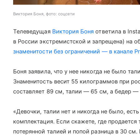
Виктория Боня, фото: соцсети
Телеведущая
Виктория Боня
ответила в Inst
в России экстремистской и запрещена) на об
знаменитости без ограничений — в канале P
Боня заявила, что у нее никогда не было та
Знаменитость весит 55 килограммов при рос
составляет 89 см, талии — 65 см, а бедер —
«Девочки, талии нет и никогда не было, есть
комплектация. Если скажете, где продается 
потерянной талией и попой разница в 30 см.