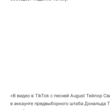
«В видео в TikTok с песней August Тейлор С
в аккаунте предвыборного штаба Дональда Т