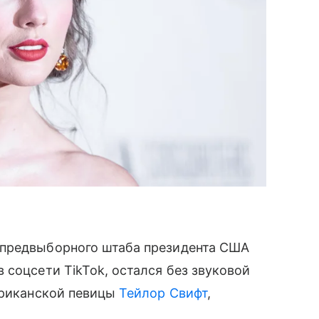
 предвыборного штаба президента США
 соцсети TikTok, остался без звуковой
ериканской певицы
Тейлор Свифт
,