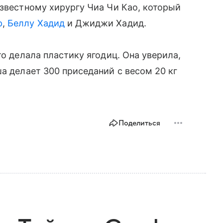
известному хирургу Чиа Чи Као, который
р
,
Беллу Хадид
и Джиджи Хадид.
то делала пластику ягодиц. Она уверила,
а делает 300 приседаний с весом 20 кг
Поделиться