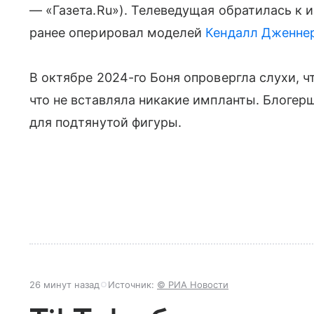
— «Газета.Ru»). Телеведущая обратилась к 
ранее оперировал моделей
Кендалл Дженне
В октябре 2024-го Боня опровергла слухи, ч
что не вставляла никакие импланты. Блогерш
для подтянутой фигуры.
26 минут назад
Источник:
© РИА Новости