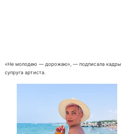
«Не молодею — дорожаю», — подписала кадры
супруга артиста.