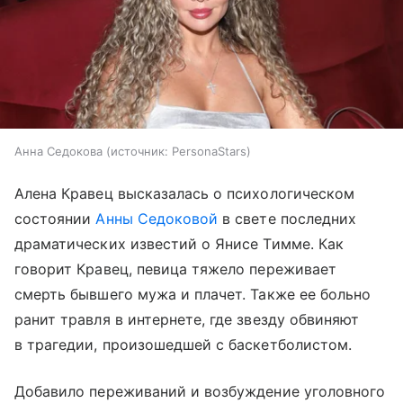
Анна Седокова
источник:
PersonaStars
Алена Кравец высказалась о психологическом
состоянии
Анны Седоковой
в свете последних
драматических известий о Янисе Тимме. Как
говорит Кравец, певица тяжело переживает
смерть бывшего мужа и плачет. Также ее больно
ранит травля в интернете, где звезду обвиняют
в трагедии, произошедшей с баскетболистом.
Добавило переживаний и возбуждение уголовного