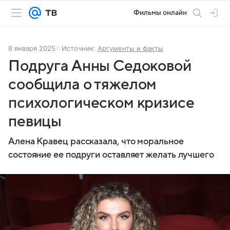
Фильмы онлайн
8 января 2025
Источник:
Аргументы и факты
Подруга Анны Седоковой
сообщила о тяжелом
психологическом кризисе
певицы
Алена Кравец рассказала, что моральное
состояние ее подруги оставляет желать лучшего