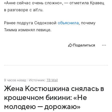
«Анне сейчас очень сложно», — отметила Кравец
в разговоре с aif.ru.
Ранее подруга Седоковой
объяснила
, почему
Тимма изменял певице.
Поделиться
9 часов назад
Источник:
ТВ Mail
Жена Костюшкина снялась в
крошечном бикини: «Не
молодею — дорожаю»