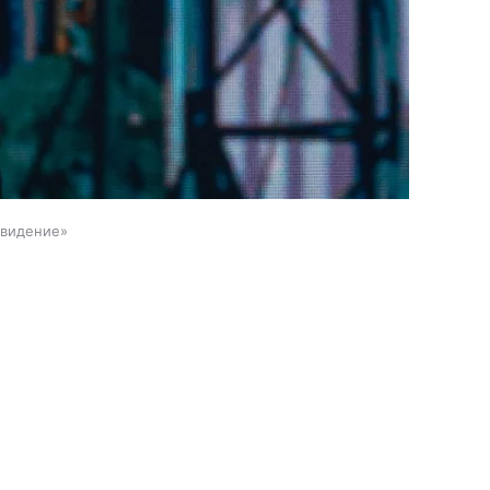
рвидение»