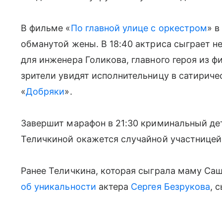
В фильме «
По главной улице с оркестром
» в
обманутой жены. В 18:40 актриса сыграет 
для инженера Голикова, главного героя из ф
зрители увидят исполнительницу в сатирич
«
Добряки
».
Завершит марафон в 21:30 криминальный де
Теличкиной окажется случайной участницей
Ранее Теличкина, которая сыграла маму Саш
об уникальности
актера
Сергея Безрукова
, 