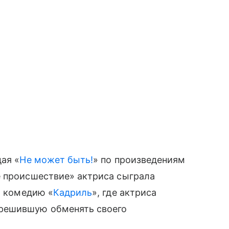
ая «
Не может быть!
» по произведениям
е происшествие» актриса сыграла
т комедию «
Кадриль
», где актриса
решившую обменять своего