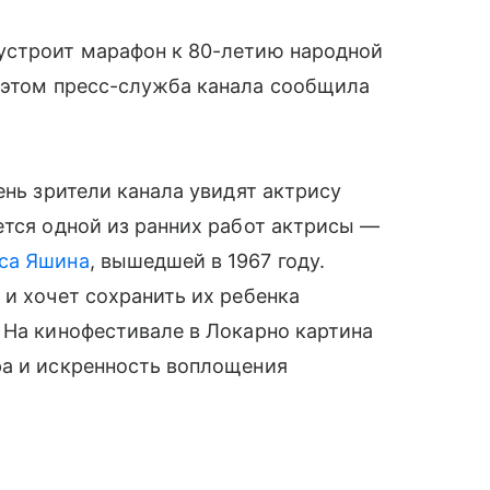
устроит марафон к 80-летию народной
 этом пресс-служба канала сообщила
ень зрители канала увидят актрису
ется одной из ранних работ актрисы —
са Яшина
, вышедшей в 1967 году.
 и хочет сохранить их ребенка
 На кинофестивале в Локарно картина
ра и искренность воплощения