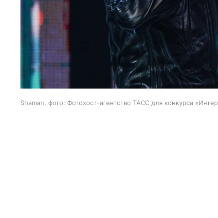
Shaman, фото: Фотохост-агентство ТАСС для конкурса «Инте