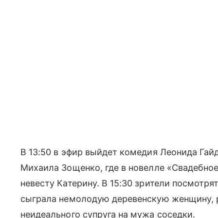
В 13:50 в эфир выйдет комедия Леонида Гайд
Михаила Зощенко, где в новелле «Свадебно
невесту Катерину. В 15:30 зрители посмотря
сыграла немолодую деревенскую женщину, 
неидеального супруга на мужа соседки.