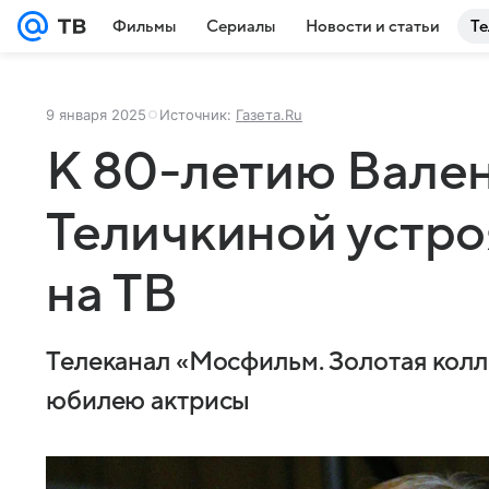
Фильмы
Сериалы
Новости и статьи
Те
9 января 2025
Источник:
Газета.Ru
К 80-летию Вале
Теличкиной устр
на ТВ
Телеканал «Мосфильм. Золотая колл
юбилею актрисы