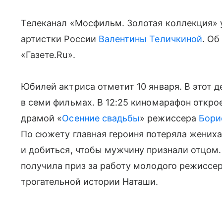
Телеканал «Мосфильм. Золотая коллекция» 
артистки России
Валентины Теличкиной
. Об
«Газете.Ru».
Юбилей актриса отметит 10 января. В этот д
в семи фильмах. В 12:25 киномарафон откро
драмой «
Осенние свадьбы
» режиссера
Бори
По сюжету главная героиня потеряла жениха
и добиться, чтобы мужчину признали отцом.
получила приз за работу молодого режиссе
трогательной истории Наташи.