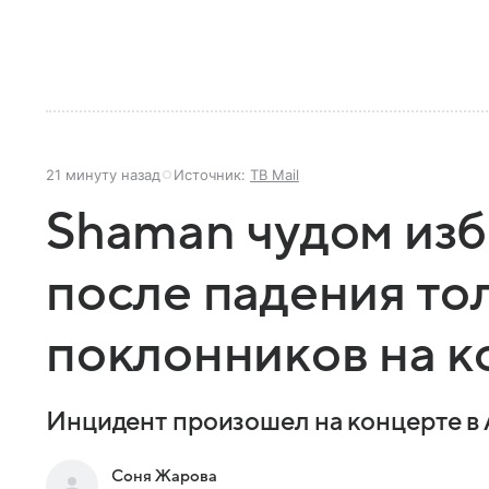
21 минуту назад
Источник:
ТВ Mail
Shaman чудом изб
после падения то
поклонников на к
Инцидент произошел на концерте в
Соня Жарова