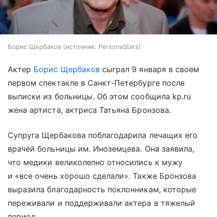
Борис Щербаков
источник:
PersonaStars
Актер
Борис Щербаков
сыграл 9 января в своем
первом спектакле в Санкт-Петербурге после
выписки из больницы. Об этом сообщила kp.ru
жена артиста, актриса Татьяна Бронзова.
Супруга Щербакова поблагодарила лечащих его
врачей больницы им. Иноземцева. Она заявила,
что медики великолепно относились к мужу
и «все очень хорошо сделали». Также Бронзова
выразила благодарность поклонникам, которые
переживали и поддерживали актера в тяжелый
период.