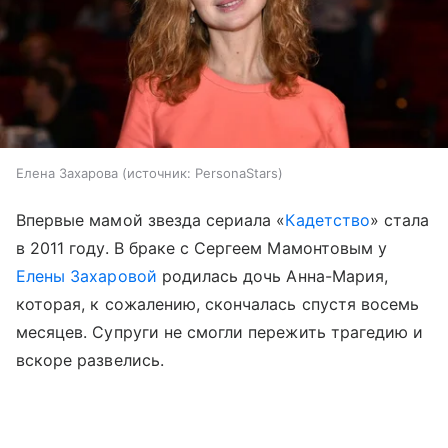
Елена Захарова
источник:
PersonaStars
Впервые мамой звезда сериала «
Кадетство
» стала
в 2011 году. В браке с Сергеем Мамонтовым у
Елены Захаровой
родилась дочь Анна-Мария,
которая, к сожалению, скончалась спустя восемь
месяцев. Супруги не смогли пережить трагедию и
вскоре развелись.