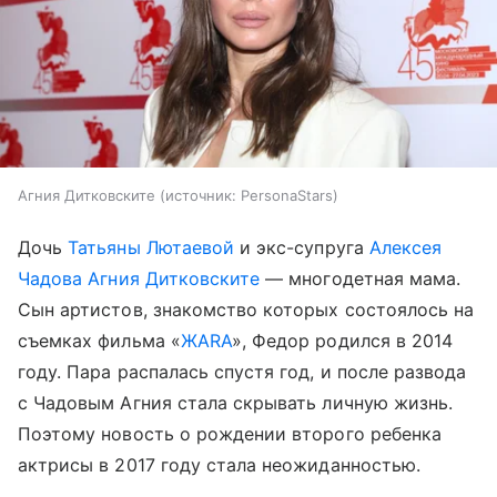
Агния Дитковските
источник:
PersonaStars
Дочь
Татьяны Лютаевой
и экс-супруга
Алексея
Чадова
Агния Дитковските
— многодетная мама.
Сын артистов, знакомство которых состоялось на
съемках фильма «
ЖАRА
», Федор родился в 2014
году. Пара распалась спустя год, и после развода
с Чадовым Агния стала скрывать личную жизнь.
Поэтому новость о рождении второго ребенка
актрисы в 2017 году стала неожиданностью.