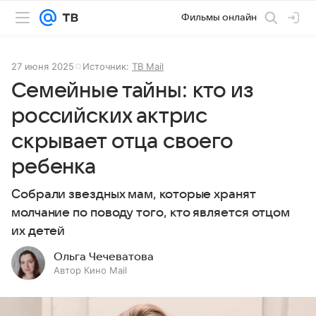
Фильмы онлайн
27 июня 2025
Источник:
ТВ Mail
Семейные тайны: кто из
российских актрис
скрывает отца своего
ребенка
Собрали звездных мам, которые хранят
молчание по поводу того, кто является отцом
их детей
Ольга Чечеватова
Автор Кино Mail