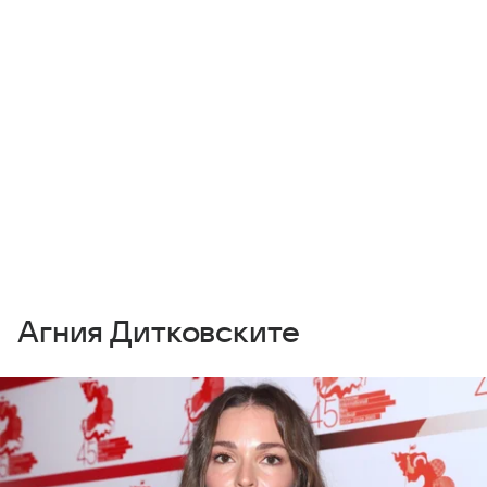
Агния Дитковските