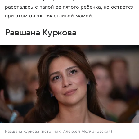
рассталась с папой ее пятого ребенка, но остается
при этом очень счастливой мамой.
Равшана Куркова
Равшана Куркова
источник:
Алексей Молчановский