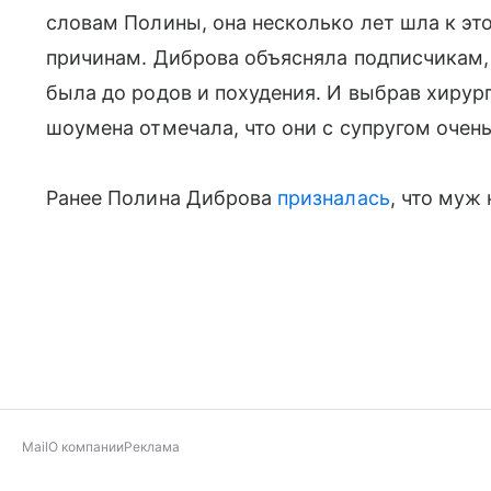
словам Полины, она несколько лет шла к эт
причинам. Диброва объясняла подписчикам, 
была до родов и похудения. И выбрав хирур
шоумена отмечала, что они с супругом очен
Ранее Полина Диброва
призналась
, что муж
Mail
О компании
Реклама