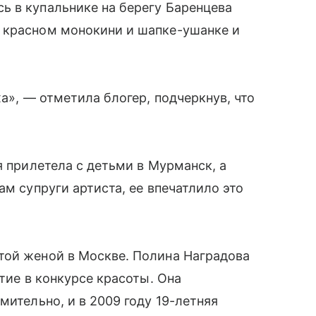
ь в купальнике на берегу Баренцева
 красном монокини и шапке-ушанке и
ха», — отметила блогер, подчеркнув, что
я прилетела с детьми в Мурманск, а
ам супруги артиста, ее впечатлило это
той женой в Москве. Полина Наградова
стие в конкурсе красоты. Она
мительно, и в 2009 году 19-летняя