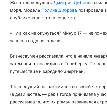
Жена телеведущего
Дмитрия Диброва
снялас
моря. Модель
Полина Диброва
позировала в
опубликовала фото в соцсетях.
«Ну а как не окунуться? Минус 17 — не поме
зашла в воду по колени.
Бизнесвумен рассказала, что в начале январ
затем они отправились в Териберку. По слов
путешествие и зарядило энергией.
Телеведущий познакомился со своей четвер
(в девичестве. — ред.) тогда принимала уча
рассказывала, что их роман развивался стре