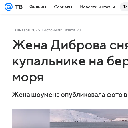
Фильмы
Сериалы
Новости и статьи
Те
13 января 2025
Источник:
Газета.Ru
Жена Диброва сня
купальнике на бе
моря
Жена шоумена опубликовала фото в