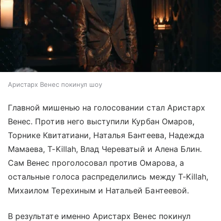
Аристарх Венес покинул шоу
Главной мишенью на голосовании стал Аристарх
Венес. Против него выступили Курбан Омаров,
Торнике Квитатиани, Наталья Бантеева, Надежда
Мамаева, T-Killah, Влад Череватый и Алена Блин.
Сам Венес проголосовал против Омарова, а
остальные голоса распределились между T-Killah,
Михаилом Терехиным и Натальей Бантеевой.
В результате именно Аристарх Венес покинул