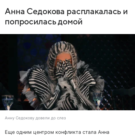
Анна Седокова расплакалась и
попросилась домой
Анну Седокову довели до слез
Еще одним центром конфликта стала Анна