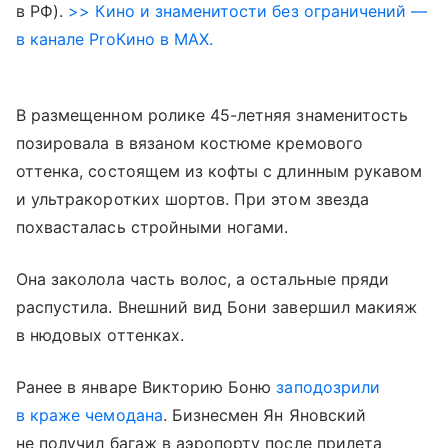
в РФ).
>> Кино и знаменитости без ограничений —
в канале ProКино в MAX.
В размещенном ролике 45-летняя знаменитость
позировала в вязаном костюме кремового
оттенка, состоящем из кофты с длинным рукавом
и ультракоротких шортов. При этом звезда
похвасталась стройными ногами.
Она заколола часть волос, а остальные пряди
распустила. Внешний вид Бони завершил макияж
в нюдовых оттенках.
Ранее в январе Викторию Боню
заподозрили
в краже чемодана
. Бизнесмен Ян Яновский
не получил багаж в аэропорту после прилета