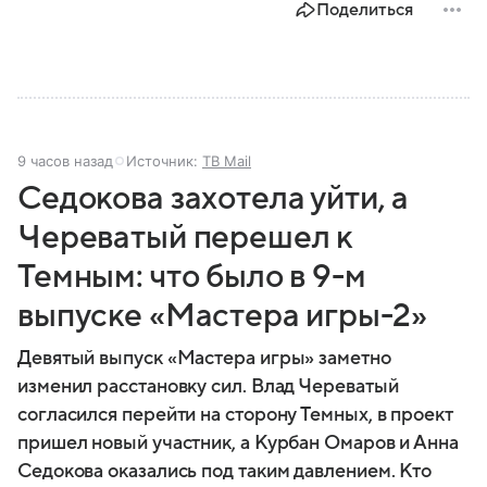
Поделиться
9 часов назад
Источник:
ТВ Mail
Седокова захотела уйти, а
Череватый перешел к
Темным: что было в 9-м
выпуске «Мастера игры-2»
Девятый выпуск «Мастера игры» заметно
изменил расстановку сил. Влад Череватый
согласился перейти на сторону Темных, в проект
пришел новый участник, а Курбан Омаров и Анна
Седокова оказались под таким давлением. Кто