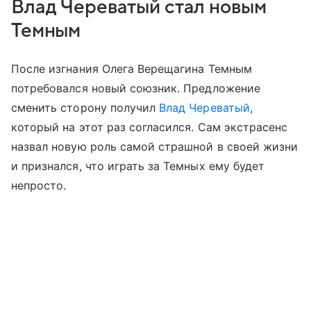
Влад Череватый стал новым
Темным
После изгнания Олега Верещагина Темным
потребовался новый союзник. Предложение
сменить сторону получил
Влад Череватый
,
который на этот раз согласился. Сам экстрасенс
назвал новую роль самой страшной в своей жизни
и признался, что играть за Темных ему будет
непросто.