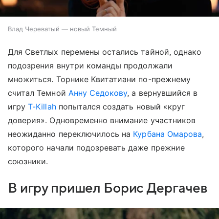
Влад Череватый — новый Темный
Для Светлых перемены остались тайной, однако
подозрения внутри команды продолжали
множиться. Торнике Квитатиани по-прежнему
считал Темной
Анну Седокову
, а вернувшийся в
игру
T-Killah
попытался создать новый «круг
доверия». Одновременно внимание участников
неожиданно переключилось на
Курбана Омарова
,
которого начали подозревать даже прежние
союзники.
В игру пришел Борис Дергачев