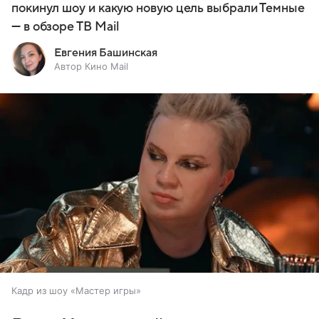
покинул шоу и какую новую цель выбрали Темные
— в обзоре ТВ Mail
Евгения Башинская
Автор Кино Mail
Кадр из шоу «Мастер игры»