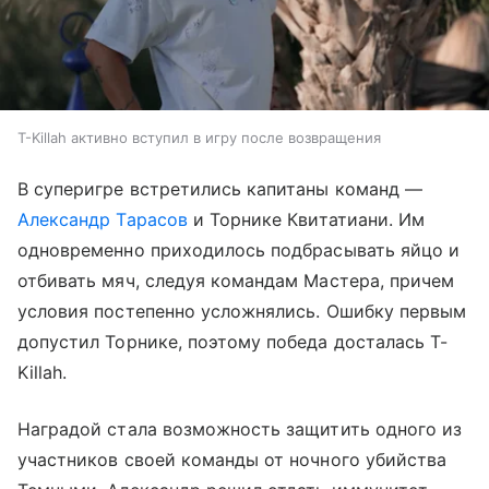
T-Killah активно вступил в игру после возвращения
В суперигре встретились капитаны команд —
Александр Тарасов
и Торнике Квитатиани. Им
одновременно приходилось подбрасывать яйцо и
отбивать мяч, следуя командам Мастера, причем
условия постепенно усложнялись. Ошибку первым
допустил Торнике, поэтому победа досталась T-
Killah.
Наградой стала возможность защитить одного из
участников своей команды от ночного убийства