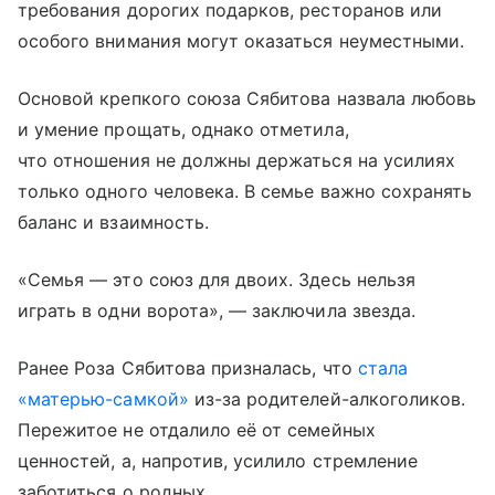
требования дорогих подарков, ресторанов или
особого внимания могут оказаться неуместными.
Основой крепкого союза Сябитова назвала любовь
и умение прощать, однако отметила,
что отношения не должны держаться на усилиях
только одного человека. В семье важно сохранять
баланс и взаимность.
«Семья — это союз для двоих. Здесь нельзя
играть в одни ворота», — заключила звезда.
Ранее Роза Сябитова призналась, что
стала
«матерью-самкой»
из-за родителей-алкоголиков.
Пережитое не отдалило её от семейных
ценностей, а, напротив, усилило стремление
заботиться о родных.