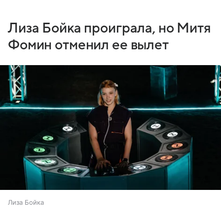
Лиза Бойка проиграла, но Митя
Фомин отменил ее вылет
Лиза Бойка