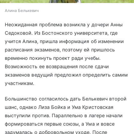
Алина Белькевич
Неожиданная проблема возникла у дочери Анны
Седоковой. Из Бостонского университета, где
учится Алина, пришла информация об изменении
расписания экзаменов, поэтому ей пришлось
временно покинуть проект ради учебы.
Возможность ее возвращения после сдачи
экзаменов ведущий предложил определить самим
участникам.
Большинство согласилось дать Белькевич второй
шанс, однако Лиза Бойка и Ума Кристовская
выступили против. Параллельно в лагере начали
формироваться первые союзы, а Ума и вовсе
задумалась о добровольном уходе. После