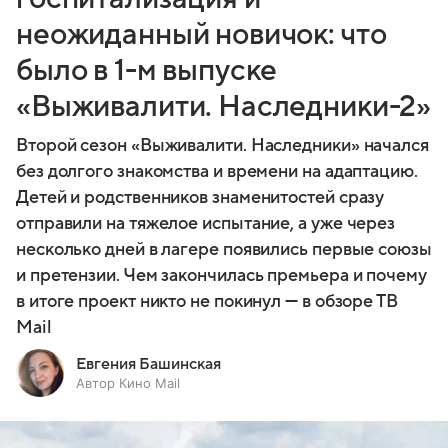
неожиданный новичок: что
было в 1-м выпуске
«Выживалити. Наследники-2»
Второй сезон «Выживалити. Наследники» начался
без долгого знакомства и времени на адаптацию.
Детей и родственников знаменитостей сразу
отправили на тяжелое испытание, а уже через
несколько дней в лагере появились первые союзы
и претензии. Чем закончилась премьера и почему
в итоге проект никто не покинул — в обзоре ТВ
Mail
Евгения Башинская
Автор Кино Mail