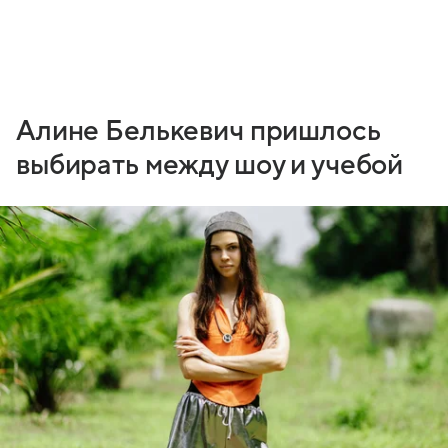
Алине Белькевич пришлось
выбирать между шоу и учебой