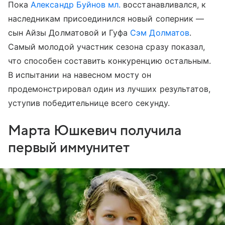
Пока
Александр Буйнов мл.
восстанавливался, к
наследникам присоединился новый соперник —
сын Айзы Долматовой и Гуфа
Сэм Долматов
.
Самый молодой участник сезона сразу показал,
что способен составить конкуренцию остальным.
В испытании на навесном мосту он
продемонстрировал один из лучших результатов,
уступив победительнице всего секунду.
Марта Юшкевич получила
первый иммунитет