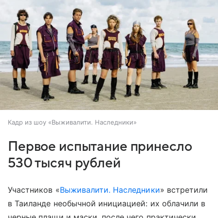
Кадр из шоу «Выживалити. Наследники»
Первое испытание принесло
530 тысяч рублей
Участников «
Выживалити. Наследники
» встретили
в Таиланде необычной инициацией: их облачили в
черные плащи и маски, после чего практически