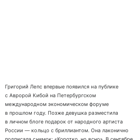
Григорий Лепс впервые появился на публике
с Авророй Кибой на Петербургском
международном экономическом форуме
в прошлом году. Позже девушка разместила
в личном блоге подарок от народного артиста
России — кольцо с бриллиантом. Она лаконично
подписала снимок: «Коротко, но ясно». В сентябре