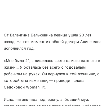
От Валентина Белькевича певица ушла 20 лет
назад. На тот момент их общей дочери Алине едва
исполнился год.
«Мне было 21, я лишилась всего самого важного в
жизни… Я осталась без всего с годовалым
ребенком на руках. Он вернулся к той женщине, с
которой мне изменял», — приводит слова
Седоковой WomanHit.
Исполнительница подчеркнула: бывший муж
самоустранился от воспитания ребенка и оборвал