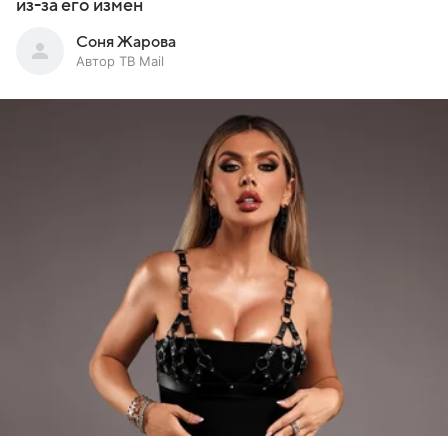
из-за его измен
Соня Жарова
Автор ТВ Mail