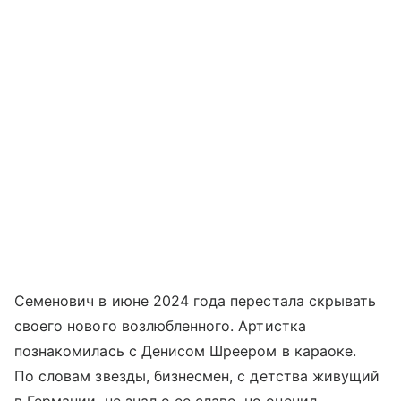
Семенович в июне 2024 года перестала скрывать
своего нового возлюбленного. Артистка
познакомилась с Денисом Шреером в караоке.
По словам звезды, бизнесмен, с детства живущий
в Германии, не знал о ее славе, но оценил