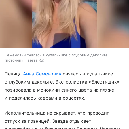
Семенович снялась в купальнике с глубоким декольте
источник:
Газета.Ru
Певица
Анна Семенович
снялась в купальнике
с глубоким декольте. Экс-солистка «Блестящих»
позировала в монокини синего цвета на пляже
и поделилась кадрами в соцсетях.
Исполнительница не скрывает, что проводит
отпуск за границей. Звезда отдыхает
с возлюбленным бизнесменом Денисом Шреером