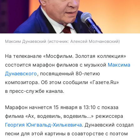
Максим Дунаевский
источник:
Алексей Молчановский
На телеканале «Мосфильм. Золотая коллекция»
состоится марафон фильмов с музыкой
Максима
Дунаевского
, посвященный 80-летию
композитора. Об этом сообщили «Газете.Ru»
в пресс-службе канала.
Марафон начнется 15 января в 13:10 с показа
фильма «Ах, водевиль, водевиль…» режиссера
Георгия Юнгвальд-Хилькевича
. Дунаевский создал
песни для этой картины в соавторстве с поэтом