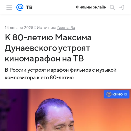
Фильмы онлайн
14 января 2025
Источник:
Газета.Ru
К 80-летию Максима
Дунаевского устроят
киномарафон на ТВ
В России устроят марафон фильмов с музыкой
композитора к его 80-летию