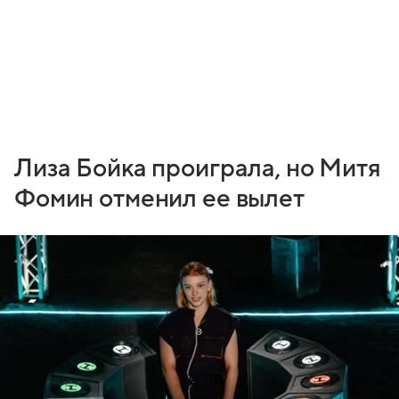
Лиза Бойка проиграла, но Митя
Фомин отменил ее вылет