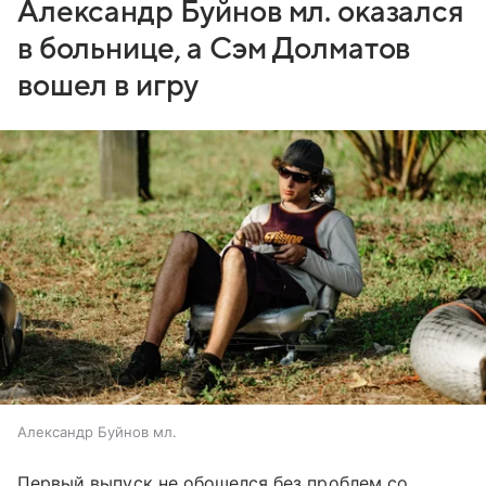
Александр Буйнов мл. оказался
в больнице, а Сэм Долматов
вошел в игру
Александр Буйнов мл.
Первый выпуск не обошелся без проблем со