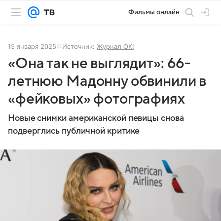
Фильмы онлайн
15 января 2025
Источник:
Журнал OK!
«Она так не выглядит»: 66-
летнюю Мадонну обвинили в
«фейковых» фотографиях
Новые снимки американской певицы снова
подверглись публичной критике