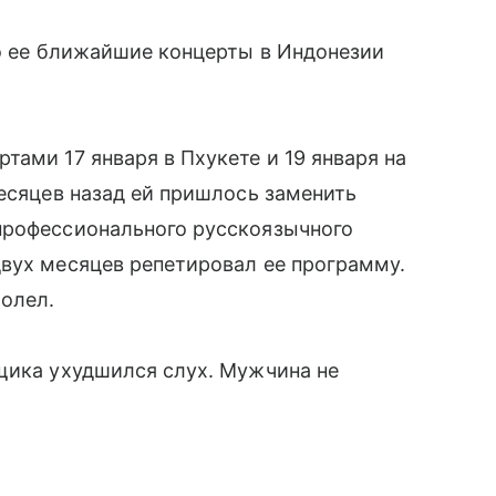
о ее ближайшие концерты в Индонезии
ами 17 января в Пхукете и 19 января на
месяцев назад ей пришлось заменить
профессионального русскоязычного
вух месяцев репетировал ее программу.
болел.
щика ухудшился слух. Мужчина не