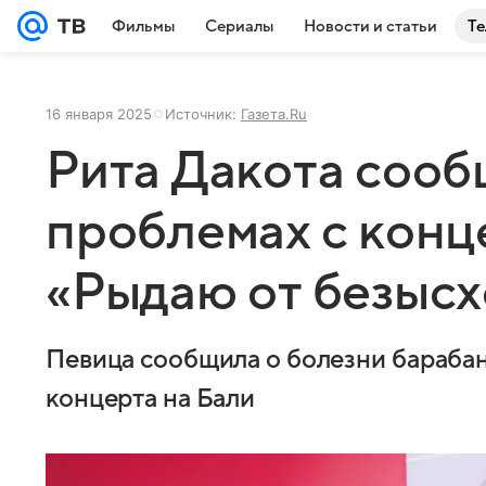
Фильмы
Сериалы
Новости и статьи
Те
16 января 2025
Источник:
Газета.Ru
Рита Дакота сооб
проблемах с конц
«Рыдаю от безыс
Певица сообщила о болезни барабан
концерта на Бали