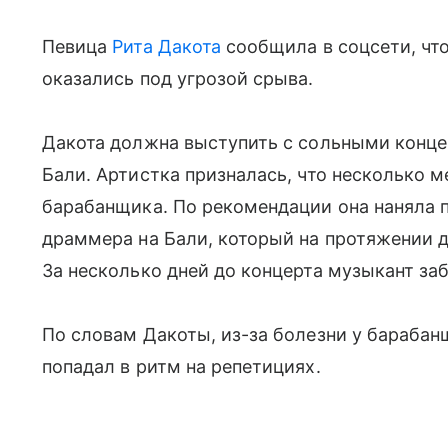
Певица
Рита Дакота
сообщила в соцсети, чт
оказались под угрозой срыва.
Дакота должна выступить с сольными концерт
Бали. Артистка призналась, что несколько 
барабанщика. По рекомендации она наняла 
драммера на Бали, который на протяжении д
За несколько дней до концерта музыкант за
По словам Дакоты, из-за болезни у барабан
попадал в ритм на репетициях.