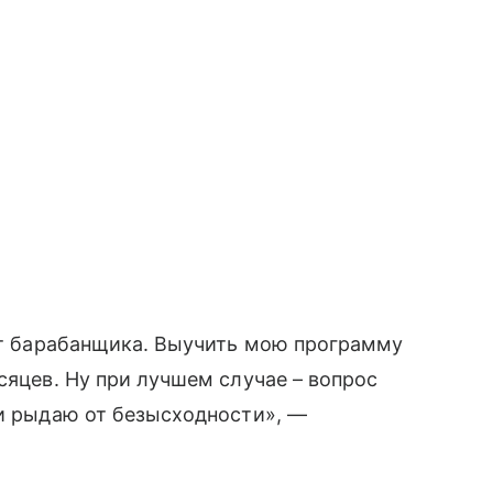
нет барабанщика. Выучить мою программу
сяцев. Ну при лучшем случае – вопрос
 и рыдаю от безысходности», —