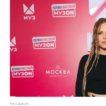
Рита Дакота