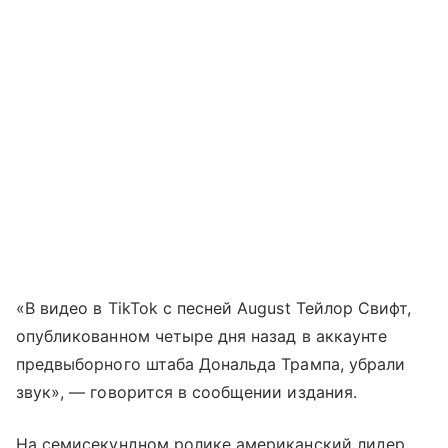
«В видео в TikTok с песней August Тейлор Свифт,
опубликованном четыре дня назад в аккаунте
предвыборного штаба Дональда Трампа, убрали
звук», — говорится в сообщении издания.
На семисекундном ролике американский лидер