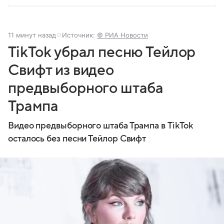
11 минут назад
Источник:
© РИА Новости
TikTok убрал песню Тейлор
Свифт из видео
предвыборного штаба
Трампа
Видео предвыборного штаба Трампа в TikTok
осталось без песни Тейлор Свифт