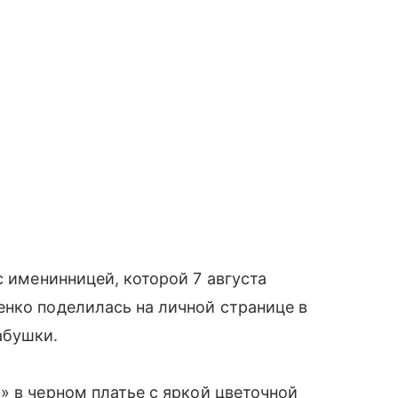
 именинницей, которой 7 августа
нко поделилась на личной странице в
абушки.
» в черном платье с яркой цветочной