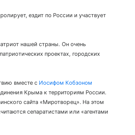
ролирует, ездит по России и участвует
 патриот нашей страны. Он очень
патриотических проектах, городских
атвию вместе с
Иосифом Кобзоном
динения Крыма к территориям России.
аинского сайта «Миротворец». На этом
считаются сепаратистами или «агентами