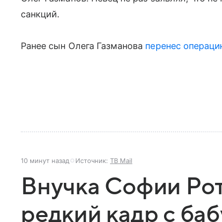
санкций.
Ранее сын Олега Газманова
перенес операц
10 минут назад
Источник:
ТВ Mail
Внучка Софии Рот
редкий кадр с баб