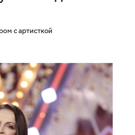
ром с артисткой