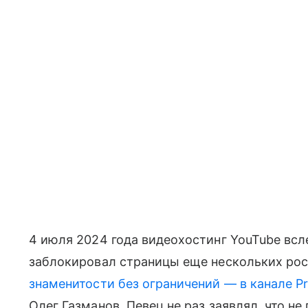
4 июля 2024 года видеохостинг YouTube всл
заблокировал страницы еще нескольких рос
знаменитости без ограничений — в канале P
Олег Газманов. Певец не раз заявлял, что н