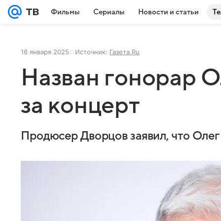
Фильмы
Сериалы
Новости и статьи
Те
16 января 2025
Источник:
Газета.Ru
Назван гонорар О
за концерт
Продюсер Дворцов заявил, что Олег