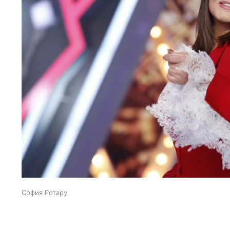
София Ротару