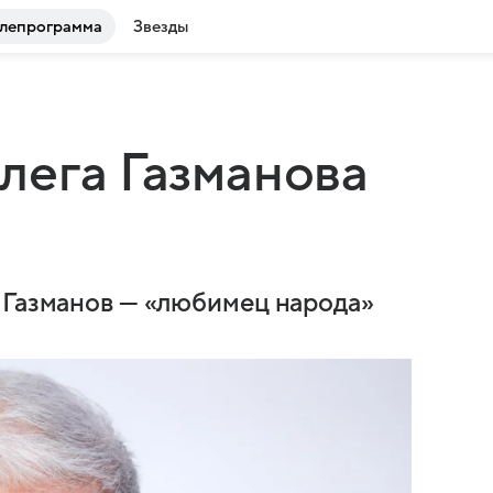
лепрограмма
Звезды
лега Газманова
 Газманов — «любимец народа»