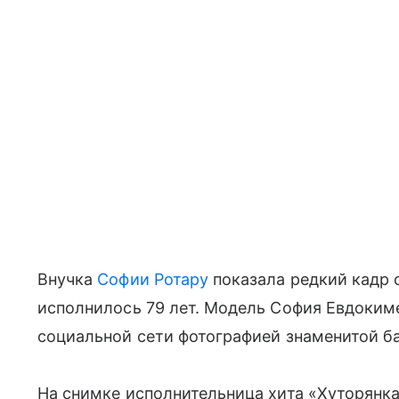
Внучка
Софии Ротару
показала редкий кадр с
исполнилось 79 лет. Модель София Евдокиме
социальной сети фотографией знаменитой б
На снимке исполнительница хита «Хуторянка