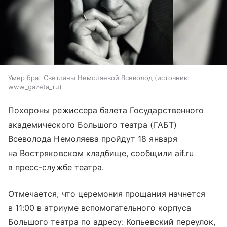
Умер брат Светланы Немоляевой Всеволод
источник:
www_gazeta_ru
Похороны режиссера балета Государственного
академического Большого театра (ГАБТ)
Всеволода Немоляева пройдут 18 января
на Востряковском кладбище, сообщили aif.ru
в пресс-службе театра.
Отмечается, что церемония прощания начнется
в 11:00 в атриуме вспомогательного корпуса
Большого театра по адресу: Копьевский переулок,