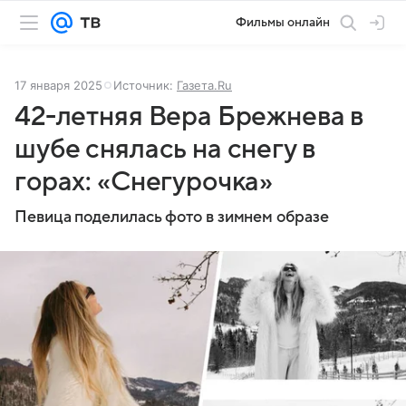
Фильмы онлайн
17 января 2025
Источник:
Газета.Ru
42-летняя Вера Брежнева в
шубе снялась на снегу в
горах: «Снегурочка»
Певица поделилась фото в зимнем образе