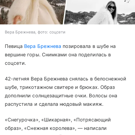
Вера Брежнева, фото: соцсети
Певица
Вера Брежнева
позировала в шубе на
вершине горы. Снимками она поделилась в
соцсети.
42-летняя Вера Брежнева снялась в белоснежной
шубе, трикотажном свитере и брюках. Образ
дополнили солнцезащитные очки. Волосы она
распустила и сделала нюдовый макияж.
«Снегурочка», «Шикарная», «Потрясающий
образ», «Снежная королева», — написали