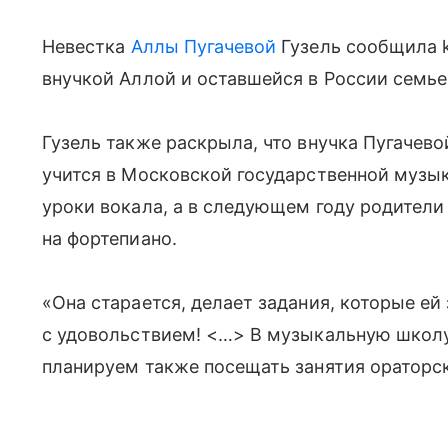
Невестка
Аллы Пугачевой
Гузель сообщила k
внучкой Аллой и оставшейся в России семье
Гузель также раскрыла, что внучка Пугачев
учится в Московской государственной музы
уроки вокала, а в следующем году родители
на фортепиано.
«Она старается, делает задания, которые ей
с удовольствием! <…> В музыкальную школу
планируем также посещать занятия ораторск