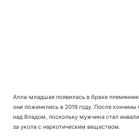
Алла-младшая появилась в браке племянника
они поженились в 2019 году. После кончины
над Владом, поскольку мужчина стал инвалид
за укола с наркотическим веществом.