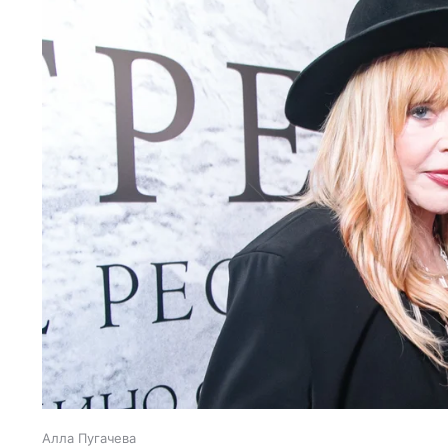
Алла Пугачева