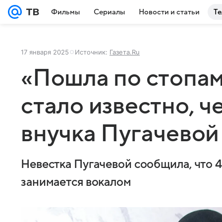
Фильмы
Сериалы
Новости и статьи
Те
17 января 2025
Источник:
Газета.Ru
«Пошла по стопам
стало известно, ч
внучка Пугачевой
Невестка Пугачевой сообщила, что 
занимается вокалом