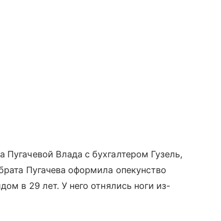
 Пугачевой Влада с бухгалтером Гузель,
 брата Пугачева оформила опекунство
ом в 29 лет. У него отнялись ноги из-