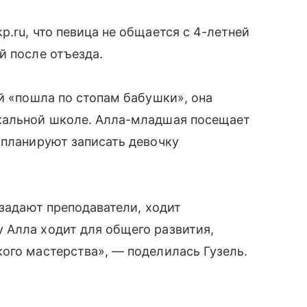
p.ru, что певица не общается с 4-летней
й после отъезда.
ой «пошла по стопам бабушки», она
кальной школе. Алла-младшая посещает
 планируют записать девочку
 задают преподаватели, ходит
 Алла ходит для общего развития,
ого мастерства», — поделилась Гузель.