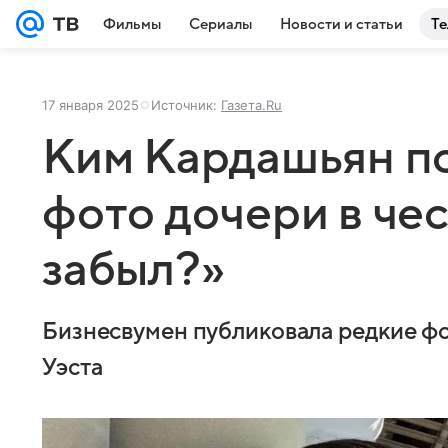
Фильмы
Сериалы
Новости и статьи
Те
17 января 2025
Источник:
Газета.Ru
Ким Кардашьян п
фото дочери в чес
забыл?»
Бизнесвумен публиковала редкие фо
Уэста