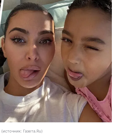
источник:
Газета.Ru