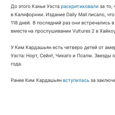
До этого Канье Уэста
раскритиковали
за то,
в Калифорнии. Издание Daily Mail писало, чт
118 дней. В последний раз они встречались в
вместе на прослушивании Vultures 2 в Хайкоу
У Ким Кардашьян есть четверо детей от аме
Уэста: Норт, Сейнт, Чикаго и Псалм. Звезды
года.
Ранее Ким Кардашьян
вступилась
за заключ