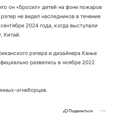
 что он «бросил» детей на фоне пожаров
о рэпер не видел наследников в течение
 сентябре 2024 года, когда выступали
, Китай.
риканского рэпера и дизайнера Канье
 официально развелись в ноябре 2022
енных-огнеборцев.
Поделиться