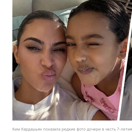
Ким Кардашьян показала редкие фото дочери в честь 7-летия