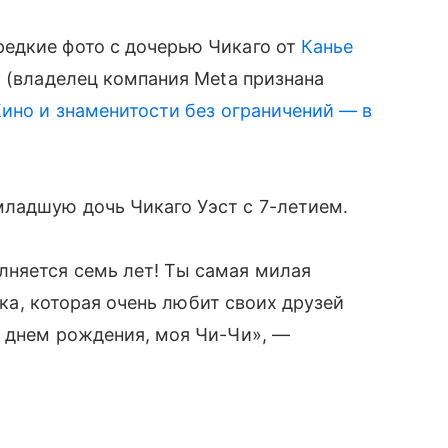
едкие фото с дочерью Чикаго от
Канье
m (владелец компания Meta признана
ино и знаменитости без ограничений — в
ладшую дочь Чикаго Уэст с 7-летием.
няется семь лет! Ты самая милая
очка, которая очень любит своих друзей
С днем рождения, моя Чи-Чи», —