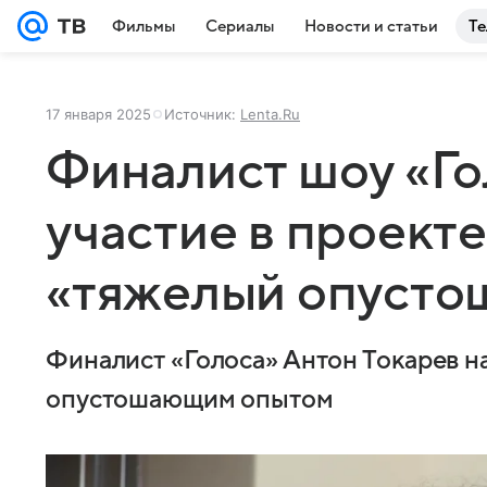
Фильмы
Сериалы
Новости и статьи
Те
17 января 2025
Источник:
Lenta.Ru
Финалист шоу «Го
участие в проект
«тяжелый опусто
Финалист «Голоса» Антон Токарев на
опустошающим опытом