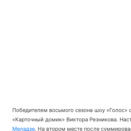
Победителем восьмого сезона шоу «Голос» 
«Карточный домик» Виктора Резникова. На
Меладзе
. На втором месте после суммирова