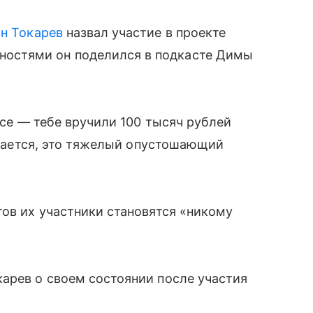
н Токарев
назвал участие в проекте
остями он поделился в подкасте Димы
 все — тебе вручили 100 тысяч рублей
чивается, это тяжелый опустошающий
тов их участники становятся «никому
арев о своем состоянии после участия