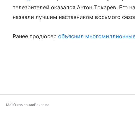
телезрителей оказался Антон Токарев. Его 
назвали лучшим наставником восьмого сезо
Ранее продюсер
объяснил многомиллионные
Mail
О компании
Реклама