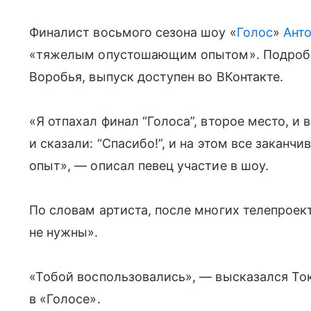
Финалист восьмого сезона шоу «
Голос
»
Анто
«тяжелым опустошающим опытом». Подробн
Воробья, выпуск доступен во ВКонтакте.
«Я отпахал финал “Голоса”, второе место, и
и сказали: “Спасибо!”, и на этом все закан
опыт», — описал певец участие в шоу.
По словам артиста, после многих телепроек
не нужны».
«Тобой воспользовались», — высказался Ток
в «Голосе».