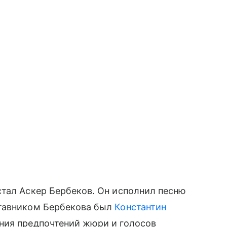
стал Аскер Бербеков. Он исполнил песню
ставником Бербекова был
Константин
ния предпочтений жюри и голосов