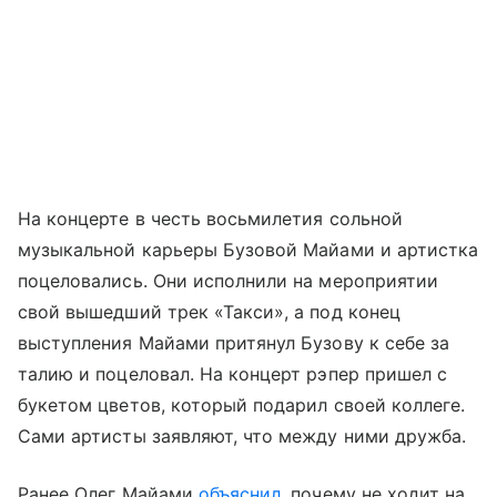
На концерте в честь восьмилетия сольной
музыкальной карьеры Бузовой Майами и артистка
поцеловались. Они исполнили на мероприятии
свой вышедший трек «Такси», а под конец
выступления Майами притянул Бузову к себе за
талию и поцеловал. На концерт рэпер пришел с
букетом цветов, который подарил своей коллеге.
Сами артисты заявляют, что между ними дружба.
Ранее Олег Майами
объяснил
, почему не ходит на