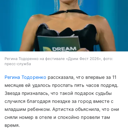
Регина Тодоренко на фестивале «Дрим Фест 2026», фото:
пресс-служба
Регина Тодоренко
рассказала, что впервые за 11
месяцев ей удалось проспать пять часов подряд.
Звезда призналась, что такой подарок судьбы
случился благодаря поездке за город вместе с
младшим ребенком. Артистка объяснила, что они
сняли номер в отеле и спокойно провели там
время.