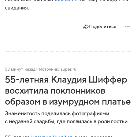
свидания.
Поделиться
58 минут назад
Источник:
super.ru
55-летняя Клаудия Шиффер
восхитила поклонников
образом в изумрудном платье
Знаменитость поделилась фотографиями
с недавней свадьбы, где появилась в роли гостьи