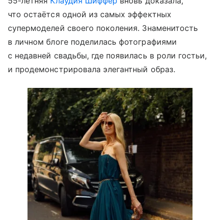
55-летняя
Клаудия Шиффер
вновь доказала,
что остаётся одной из самых эффектных
супермоделей своего поколения. Знаменитость
в личном блоге поделилась фотографиями
с недавней свадьбы, где появилась в роли гостьи,
и продемонстрировала элегантный образ.