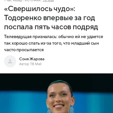
1 час назад
Источник:
ТВ Mail
«Свершилось чудо»:
Тодоренко впервые за год
поспала пять часов подряд
Телеведущая призналась: обычно ей не удается
так хорошо спать из-за того, что младший сын
часто просыпается
Соня Жарова
Автор ТВ Mail