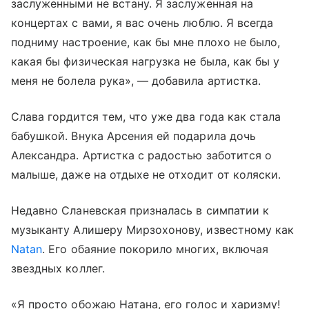
заслуженными не встану. Я заслуженная на
концертах с вами, я вас очень люблю. Я всегда
подниму настроение, как бы мне плохо не было,
какая бы физическая нагрузка не была, как бы у
меня не болела рука», — добавила артистка.
Слава гордится тем, что уже два года как стала
бабушкой. Внука Арсения ей подарила дочь
Александра. Артистка с радостью заботится о
малыше, даже на отдыхе не отходит от коляски.
Недавно Сланевская призналась в симпатии к
музыканту Алишеру Мирзохонову, известному как
Natan
. Его обаяние покорило многих, включая
звездных коллег.
«Я просто обожаю Натана, его голос и харизму!