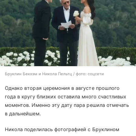
Бруклин Бекхэм и Никола Пельтц / фото: соцсети
Однако вторая церемония в августе прошлого
года в кругу близких оставила много счастливых
моментов. Именно эту дату пара решила отмечать
в дальнейшем.
Никола поделилась фотографией с Бруклином