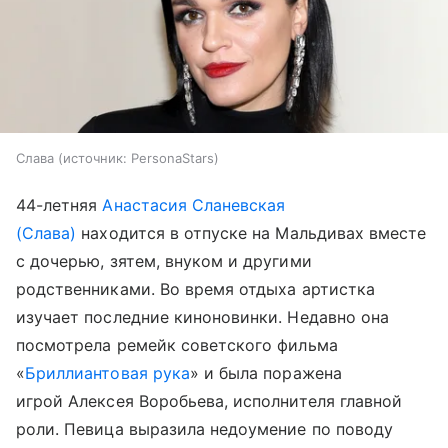
Слава
источник:
PersonaStars
44-летняя
Анастасия Сланевская
(Слава)
находится в отпуске на Мальдивах вместе
с дочерью, зятем, внуком и другими
родственниками. Во время отдыха артистка
изучает последние киноновинки. Недавно она
посмотрела ремейк советского фильма
«
Бриллиантовая рука
» и была поражена
игрой Алексея Воробьева, исполнителя главной
роли. Певица выразила недоумение по поводу