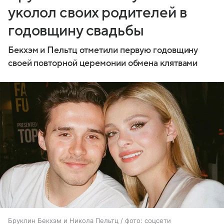
уколол своих родителей в
годовщину свадьбы
Бекхэм и Пельтц отметили первую годовщину
своей повторной церемонии обмена клятвами
Бруклин Бекхэм и Никола Пельтц / фото: соцсети