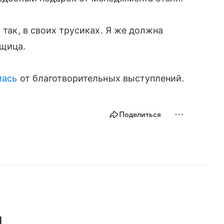
 так, в своих трусиках. Я же должна
вщица.
лась
от благотворительных выступлений.
Поделиться
,