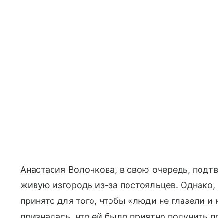
Анастасия Волочкова, в свою очередь, подт
живую изгородь из-за постояльцев. Однако,
принято для того, чтобы «люди не глазели и 
призналась, что ей было приятно получить 