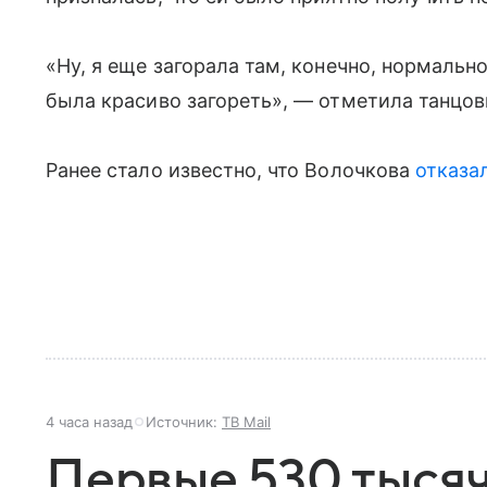
«Ну, я еще загорала там, конечно, нормально
была красиво загореть», — отметила танцо
Ранее стало известно, что Волочкова
отказа
4 часа назад
Источник:
ТВ Mail
Первые 530 тысяч