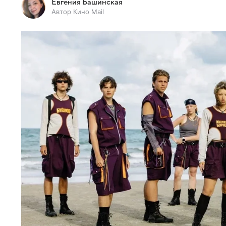
Евгения Башинская
Автор Кино Mail