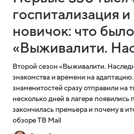
госпитализация 
новичок: что было
«Выживалити. На
Второй сезон «Выживалити. Наследн
знакомства и времени на адаптацию.
знаменитостей сразу отправили на т
несколько дней в лагере появились 
закончилась премьера и почему в ит
обзоре ТВ Mail