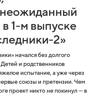
и неожиданный
 в 1-м выпуске
следники-2»
ики» начался без долгого
 Детей и родственников
яжелое испытание, а уже через
первые союзы и претензии. Чем
оге проект никто не покинул — в