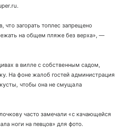
per.ru.
в, что загорать топлес запрещено
лежать на общем пляже без верха», —
дивах в вилле с собственным садом,
у. На фоне жалоб гостей администрация
кусты, чтобы она не смущала
олочкову часто замечали «с качающейся
ала ноги на певцов» для фото.