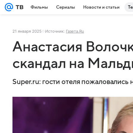
Фильмы
Сериалы
Новости и статьи
Те
21 января 2025
Источник:
Газета.Ru
Анастасия Волочк
скандал на Мальд
Super.ru: гости отеля пожаловались 