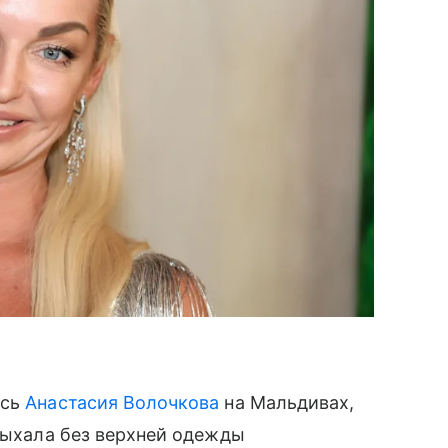
ась
Анастасия Волочкова
на Мальдивах,
тдыхала без верхней одежды