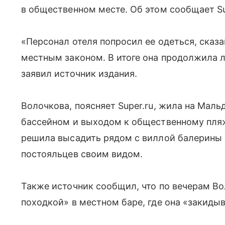
в общественном месте. Об этом сообщает Su
«Персонал отеля попросил ее одеться, сказа
местным законом. В итоге она продолжила 
заявил источник издания.
Волочкова, поясняет Super.ru, жила на Маль
бассейном и выходом к общественному пляж
решила высадить рядом с виллой балерины 
постояльцев своим видом.
Также источник сообщил, что по вечерам В
походкой» в местном баре, где она «закидыв