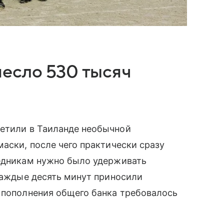
есло 530 тысяч
ретили в Таиланде необычной
маски, после чего практически сразу
ледникам нужно было удерживать
 каждые десять минут приносили
 пополнения общего банка требовалось