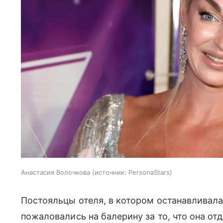
Анастасия Волочкова
источник:
PersonaStars
Постояльцы отеля, в котором останавливал
пожаловались на балерину за то, что она о