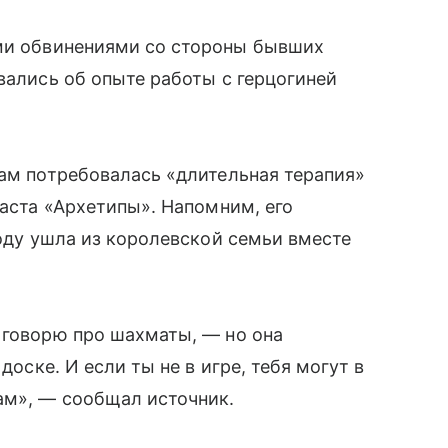
ми обвинениями со стороны бывших
вались об опыте работы с герцогиней
рам потребовалась «длительная терапия»
каста «Архетипы». Напомним, его
году ушла из королевской семьи вместе
 говорю про шахматы, — но она
доске. И если ты не в игре, тебя могут в
ам», — сообщал источник.