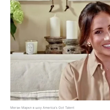
Меган Маркл в шоу America's Got Talent