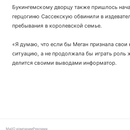
Букингемскому дворцу также пришлось начат
герцогиню Сассекскую обвинили в издевател
пребывания в королевской семье.
«Я думаю, что если бы Меган признала свои
ситуацию, а не продолжала бы играть роль 
делится своими выводами информатор.
Mail
О компании
Реклама