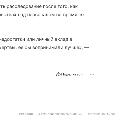
ь расследование после того, как
ьствах над персоналом во время ее
 недостатки или личный вклад в
жертвы. ее бы вопринимали лучше», —
Поделиться
Редакция
О технологиях рекомендаций
Политика конфиде