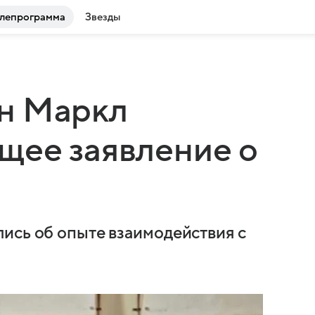
лепрограмма
Звезды
н Маркл
щее заявление о
ись об опыте взаимодействия с