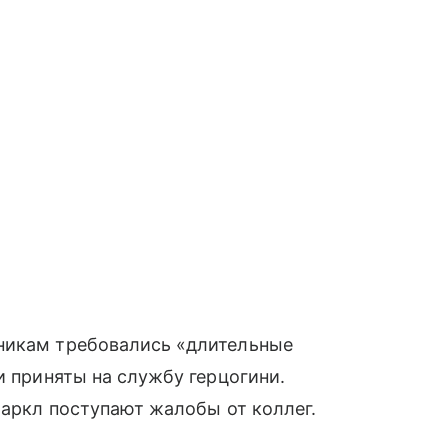
никам требовались «длительные
и приняты на службу герцогини.
Маркл поступают жалобы от коллег.