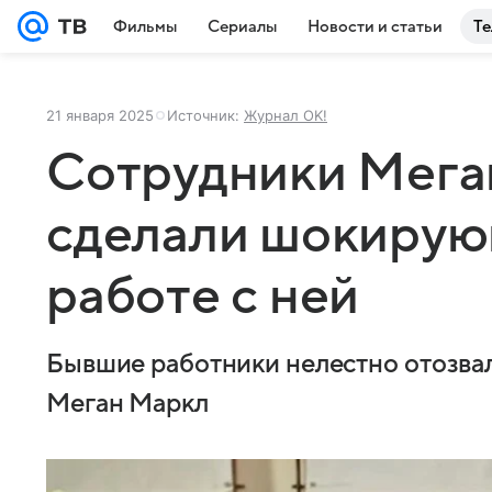
Фильмы
Сериалы
Новости и статьи
Те
21 января 2025
Источник:
Журнал OK!
Сотрудники Мега
сделали шокирую
работе с ней
Бывшие работники нелестно отозвал
Меган Маркл