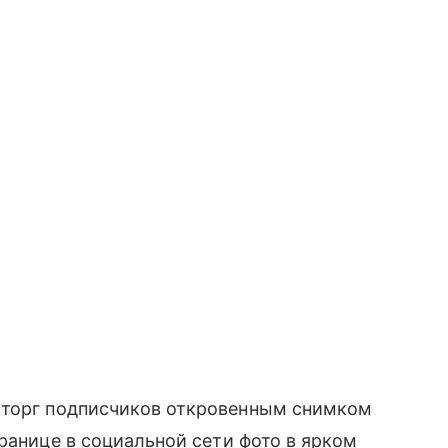
сторг подписчиков откровенным снимком
ранице в социальной сети фото в ярком