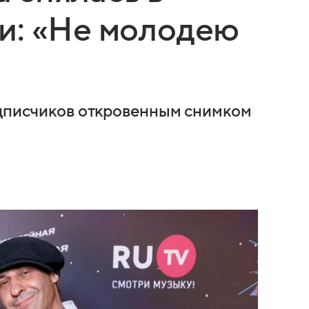
и: «Не молодею
одписчиков откровенным снимком