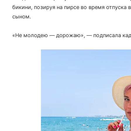
бикини, позируя на пирсе во время отпуска 
сыном.
«Не молодею — дорожаю», — подписала кадр