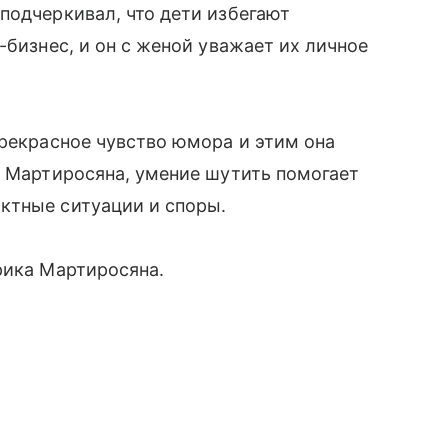
подчеркивал, что дети избегают
-бизнес, и он с женой уважает их личное
прекрасное чувство юмора и этим она
м Мартиросяна, умение шутить помогает
ктные ситуации и споры.
ика Мартиросяна.