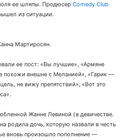
поля ее шляпы. Продюсер
Comedy Club
вышел из ситуации.
Жанна Мартиросян.
вали ее пост: «Вы лучшие», «Армяне
е похожи внешне с Меланией», «Гарик —
ель, не вижу препятствий», «Вот это
са».
юбленной Жанне Левиной (в девичестве.
на родила дочь, которую назвали в честь
мье вновь произошло пополнение —