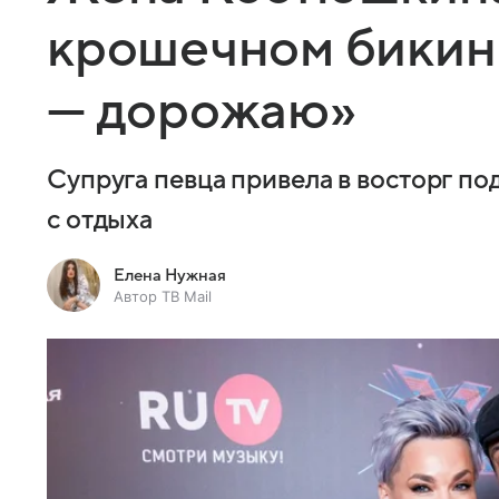
крошечном бикин
— дорожаю»
Супруга певца привела в восторг п
с отдыха
Елена Нужная
Автор ТВ Mail