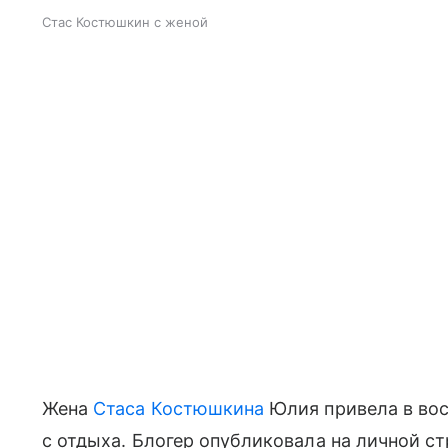
Стас Костюшкин с женой
Жена
Стаса Костюшкина
Юлия привела в во
с отдыха. Блогер опубликовала на личной ст