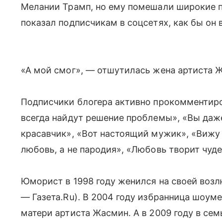
Мелании Трамп, но ему помешали широкие 
показал подписчикам в соцсетях, как бы он 
«А мой смог», — отшутилась жена артиста 
Подписчики блогера активно прокомментиро
всегда найдут решение проблемы», «Вы даж
красавчик», «Вот настоящий мужик», «Вижу ц
любовь, а не пародия», «Любовь творит чуде
Юморист в 1998 году женился на своей возл
— Газета.Ru). В 2004 году избранница шоуме
матери артиста Жасмин. А в 2009 году в се