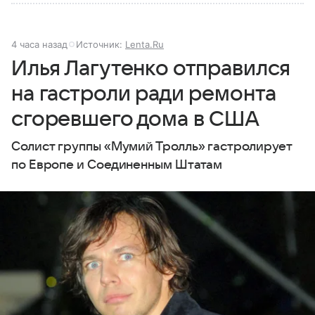
4 часа назад
Источник:
Lenta.Ru
Илья Лагутенко отправился
на гастроли ради ремонта
сгоревшего дома в США
Солист группы «Мумий Тролль» гастролирует
по Европе и Соединенным Штатам