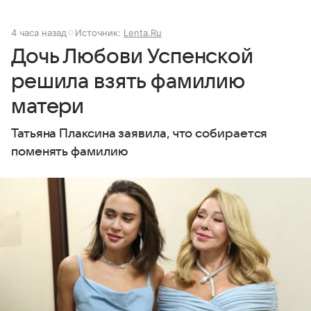
4 часа назад
Источник:
Lenta.Ru
Дочь Любови Успенской
решила взять фамилию
матери
Татьяна Плаксина заявила, что собирается
поменять фамилию