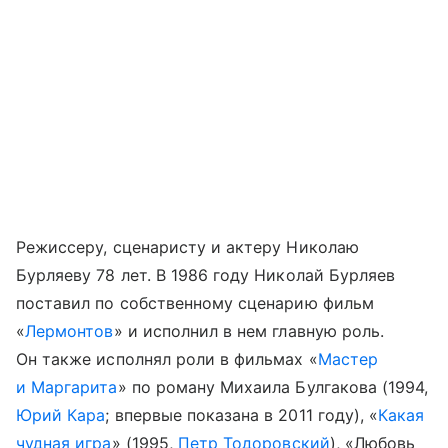
Режиссеру, сценаристу и актеру Николаю
Бурляеву 78 лет. В 1986 году Николай Бурляев
поставил по собственному сценарию фильм
«
Лермонтов
» и исполнил в нем главную роль.
Он также исполнял роли в фильмах «
Мастер
и Маргарита
» по роману Михаила Булгакова (1994,
Юрий Кара
; впервые показана в 2011 году), «
Какая
чудная игра
» (1995,
Петр Тодоровский
), «Любовь