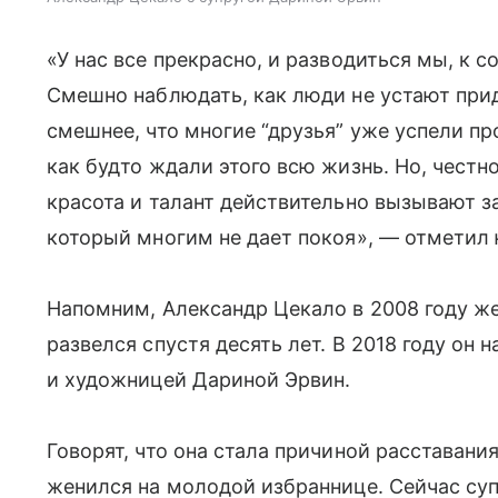
«У нас все прекрасно, и разводиться мы, к 
Смешно наблюдать, как люди не устают прид
смешнее, что многие “друзья” уже успели пр
как будто ждали этого всю жизнь. Но, честн
красота и талант действительно вызывают з
который многим не дает покоя», — отметил
Напомним, Александр Цекало в 2008 году же
развелся спустя десять лет. В 2018 году он 
и художницей Дариной Эрвин.
Говорят, что она стала причиной расставания
женился на молодой избраннице. Сейчас суп