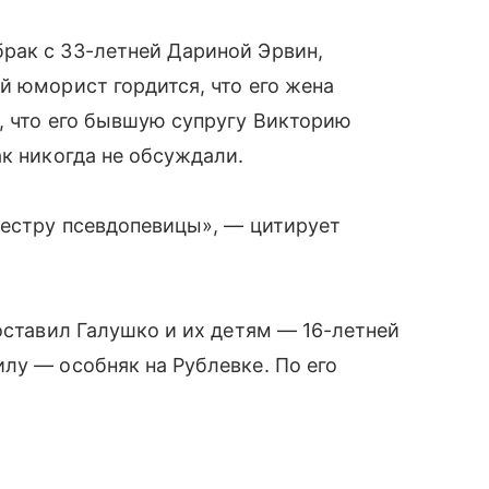
рак с 33-летней Дариной Эрвин,
й юморист гордится, что его жена
, что его бывшую супругу Викторию
так никогда не обсуждали.
сестру псевдопевицы», — цитирует
оставил Галушко и их детям — 16-летней
лу — особняк на Рублевке. По его