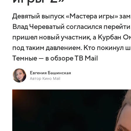
Девятый выпуск «Мастера игры» зам
Влад Череватый согласился перейти 
пришел новый участник, а Курбан О
под таким давлением. Кто покинул 
Темные — в обзоре ТВ Mail
Евгения Башинская
Автор Кино Mail