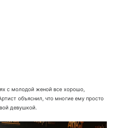
иях с молодой женой все хорошо,
Артист объяснил, что многие ему просто
ивой девушкой.