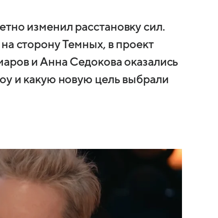
етно изменил расстановку сил.
на сторону Темных, в проект
маров и Анна Седокова оказались
шоу и какую новую цель выбрали