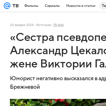
Фильмы
Сериалы
Новости и статьи
Те
24 января 2025
Источник:
ТВ Mail
«Сестра псевдопе
Александр Цекал
жене Виктории Г
Юморист негативно высказался в ад
Брежневой