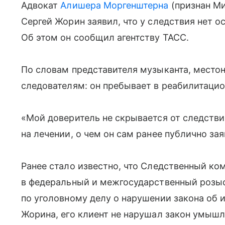
Адвокат
Алишера Моргенштерна
(признан М
Сергей Жорин заявил, что у следствия нет о
Об этом он сообщил агентству ТАСС.
По словам представителя музыканта, место
следователям: он пребывает в реабилитацио
«Мой доверитель не скрывается от следств
на лечении, о чем он сам ранее публично за
Ранее стало известно, что Следственный ко
в федеральный и межгосударственный розыс
по уголовному делу о нарушении закона об 
Жорина, его клиент не нарушал закон умыш