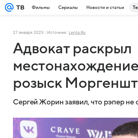
Фильмы
Сериалы
Новости и статьи
Те
27 января 2025
Источник:
Lenta.Ru
Адвокат раскрыл
местонахождение
розыск Моргеншт
Сергей Жорин заявил, что рэпер не