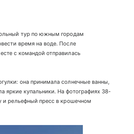
ольный тур по южным городам
вести время на воде. После
месте с командой отправилась
гулки: она принимала солнечные ванны,
а яркие купальники. На фотографиях 38-
у и рельефный пресс в крошечном