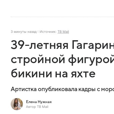
3 минуты назад
Источник:
ТВ Mail
39-летняя Гагари
стройной фигуро
бикини на яхте
Артистка опубликовала кадры с мор
Елена Нужная
Автор ТВ Mail