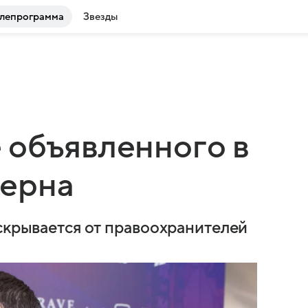
лепрограмма
Звезды
 объявленного в
ерна
 скрывается от правоохранителей