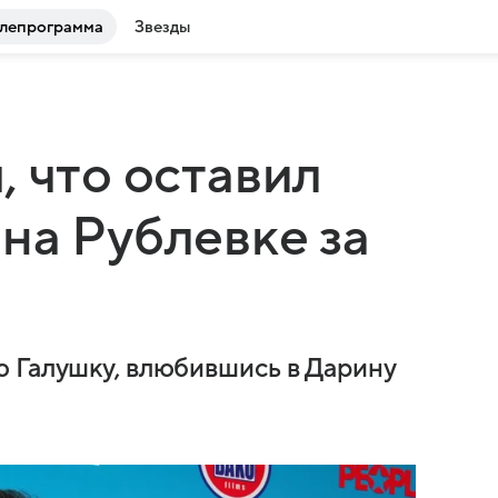
лепрограмма
Звезды
, что оставил
на Рублевке за
 Галушку, влюбившись в Дарину