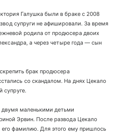
ктория Галушка были в браке с 2008
развод супруги не афишировали. За время
ежневой родила от продюсера двоих
Александра, а через четыре года — сын
и скрепить брак продюсера
стались со скандалом. На днях Цекало
й супруге.
с двумя маленькими детьми
риной Эрвин. После развода Цекало
 его фамилию. Для этого ему пришлось