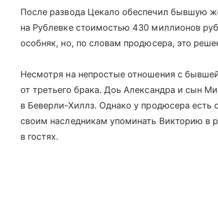
После развода Цекало обеспечил бывшую же
на Рублевке стоимостью 430 миллионов руб
особняк, но, по словам продюсера, это реше
Несмотря на непростые отношения с бывшей
от третьего брака. Доь Александра и сын Ми
в Беверли-Хиллз. Однако у продюсера есть 
своим наследникам упоминать Викторию в раз
в гостях.