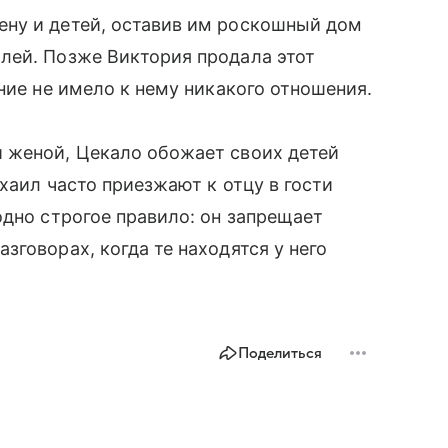
ну и детей, оставив им роскошный дом
лей. Позже Виктория продала этот
ние не имело к нему никакого отношения.
 женой, Цекало обожает своих детей
хаил часто приезжают к отцу в гости
одно строгое правило: он запрещает
говорах, когда те находятся у него
Поделиться