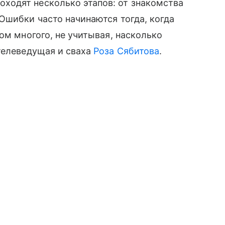
одят несколько этапов: от знакомства
Ошибки часто начинаются тогда, когда
ом многого, не учитывая, насколько
телеведущая и сваха
Роза Сябитова
.