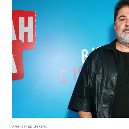
Александр Цекало