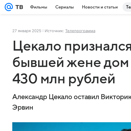
Фильмы
Сериалы
Новости и статьи
Те
27 января 2025
Источник:
Телепрограмма
Цекало признался
бывшей жене дом 
430 млн рублей
Александр Цекало оставил Викторию
Эрвин