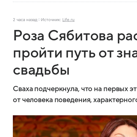
2 часа назад
Источник:
Life.ru
Роза Сябитова ра
пройти путь от зн
свадьбы
Сваха подчеркнула, что на первых э
от человека поведения, характерно