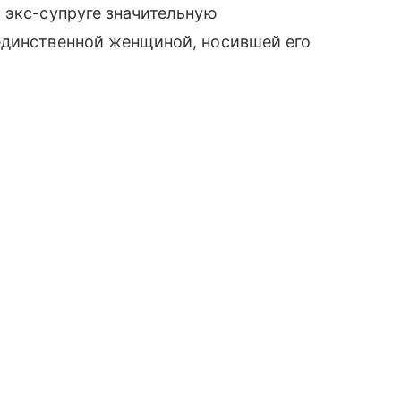
 экс-супруге значительную
единственной женщиной, носившей его