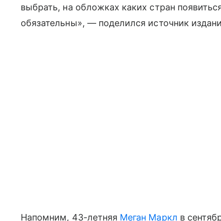
выбрать, на обложках каких стран появитьс
обязательны», — поделился источник издани
Напомним, 43-летняя
Меган Маркл
в сентяб