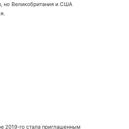
я, но Великобритания и США
я.
ре 2019-го стала приглашенным