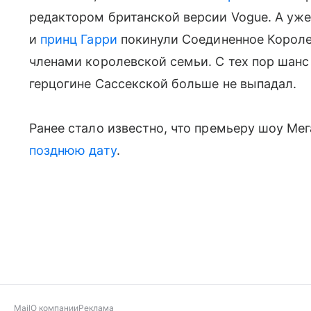
редактором британской версии Vogue. А уже
и
принц Гарри
покинули Соединенное Короле
членами королевской семьи. С тех пор шанс
герцогине Сассекской больше не выпадал.
Ранее стало известно, что премьеру шоу Мег
позднюю дату
.
Mail
О компании
Реклама