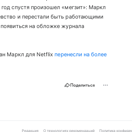
 год спустя произошел «мегзит»: Маркл
вство и перестали быть работающими
 появиться на обложке журнала
ан Маркл для Netflix
перенесли на более
Поделиться
Редакция
О технологиях рекомендаций
Политика конфиде