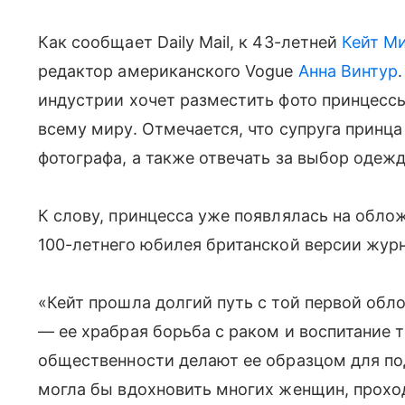
Как сообщает Daily Mail, к 43-летней
Кейт М
редактор американского Vogue
Анна Винтур
индустрии хочет разместить фото принцесс
всему миру. Отмечается, что супруга прин
фотографа, а также отвечать за выбор одеж
К слову, принцесса уже появлялась на облож
100-летнего юбилея британской версии журн
«Кейт прошла долгий путь с той первой обл
— ее храбрая борьба с раком и воспитание т
общественности делают ее образцом для по
могла бы вдохновить многих женщин, проход