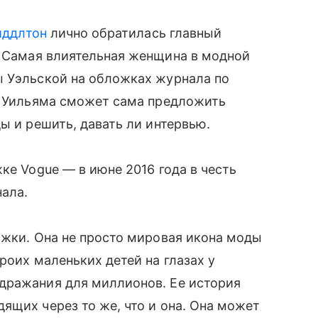
иддлтон
лично обратилась главный
. Самая влиятельная женщина в модной
ы Уэльской на обложках журнала по
ца Уильяма сможет сама предложить
ды и решить, давать ли интервью.
ке Vogue — в июне 2016 года в честь
ала.
ожки. Она не просто мировая икона моды
роих маленьких детей на глазах у
дражания для миллионов. Ее история
ящих через то же, что и она. Она может